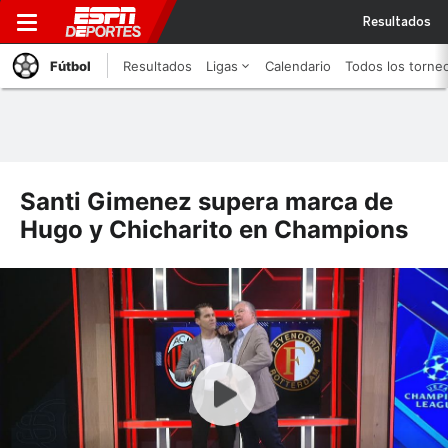
Resultados
Fútbol
Resultados
Ligas
Calendario
Todos los torne
Santi Gimenez supera marca de
Hugo y Chicharito en Champions