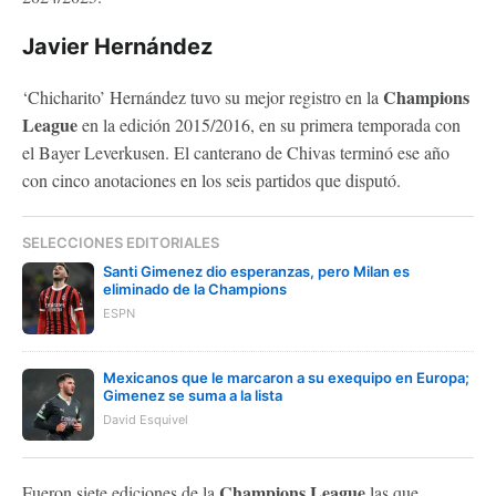
Javier Hernández
Champions
‘Chicharito’ Hernández tuvo su mejor registro en la
League
en la edición 2015/2016, en su primera temporada con
el Bayer Leverkusen. El canterano de Chivas terminó ese año
con cinco anotaciones en los seis partidos que disputó.
SELECCIONES EDITORIALES
Santi Gimenez dio esperanzas, pero Milan es
eliminado de la Champions
ESPN
Mexicanos que le marcaron a su exequipo en Europa;
Gimenez se suma a la lista
David Esquivel
Champions League
Fueron siete ediciones de la
las que