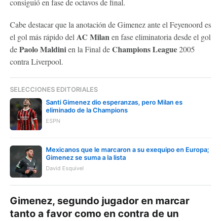
consiguió en fase de octavos de final.
Cabe destacar que la anotación de Gimenez ante el Feyenoord es
AC Milan
el gol más rápido del
en fase eliminatoria desde el gol
Paolo Maldini
Champions League
de
en la Final de
2005
contra Liverpool.
SELECCIONES EDITORIALES
Santi Gimenez dio esperanzas, pero Milan es
eliminado de la Champions
ESPN
Mexicanos que le marcaron a su exequipo en Europa;
Gimenez se suma a la lista
David Esquivel
Gimenez, segundo jugador en marcar
tanto a favor como en contra de un