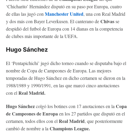
‘Chicharito’ Hernández disputó en su paso por Europa, cuatro
Manchester United
de ellas las jugó con
, una con Real Madrid
Chivas
y dos más con Bayer Leverkusen. El canterano de
se
despidió del futbol de Europa con 14 dianas en la competencia
de clubes más importante de la UEFA.
Hugo Sánchez
El ‘Pentapichichi’ jugó dicho torneo cuando se disputaba bajo el
nombre de Copa de Campeones de Europa. Las mejores
temporadas de Hugo Sánchez en dicho certamen se dieron en la
1988/1989 y 1990/1991, en las que marcó cinco anotaciones
Real Madrid.
con el
Hugo Sánchez
Copa
colgó los botines con 17 anotaciones en la
de Campeones de Europa
en los 27 partidos que disputó en el
Real Madrid
certamen, todos ellos con el
, que posteriormente
Champions League.
cambió de nombre a la