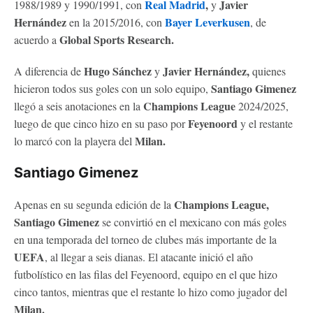
Real Madrid
,
Javier
1988/1989 y 1990/1991, con
y
Hernández
Bayer Leverkusen
en la 2015/2016, con
, de
Global Sports Research.
acuerdo a
Hugo Sánchez
Javier Hernández,
A diferencia de
y
quienes
Santiago Gimenez
hicieron todos sus goles con un solo equipo,
Champions League
llegó a seis anotaciones en la
2024/2025,
Feyenoord
luego de que cinco hizo en su paso por
y el restante
Milan.
lo marcó con la playera del
Santiago Gimenez
Champions League,
Apenas en su segunda edición de la
Santiago Gimenez
se convirtió en el mexicano con más goles
en una temporada del torneo de clubes más importante de la
UEFA
, al llegar a seis dianas. El atacante inició el año
futbolístico en las filas del Feyenoord, equipo en el que hizo
cinco tantos, mientras que el restante lo hizo como jugador del
Milan.