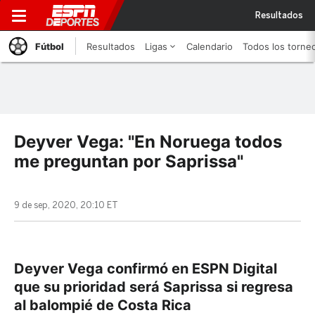
Resultados
Fútbol
Resultados
Ligas
Calendario
Todos los torne
Deyver Vega: "En Noruega todos
me preguntan por Saprissa"
9 de sep, 2020, 20:10 ET
Deyver Vega confirmó en ESPN Digital
que su prioridad será Saprissa si regresa
al balompié de Costa Rica