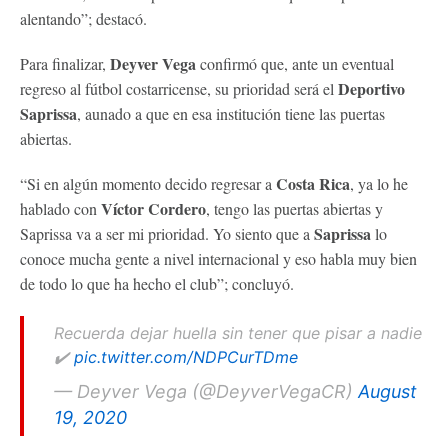
alentando”; destacó.
Deyver Vega
Para finalizar,
confirmó que, ante un eventual
Deportivo
regreso al fútbol costarricense, su prioridad será el
Saprissa
, aunado a que en esa institución tiene las puertas
abiertas.
Costa Rica
“Si en algún momento decido regresar a
, ya lo he
Víctor Cordero
hablado con
, tengo las puertas abiertas y
Saprissa
Saprissa va a ser mi prioridad. Yo siento que a
lo
conoce mucha gente a nivel internacional y eso habla muy bien
de todo lo que ha hecho el club”; concluyó.
Recuerda dejar huella sin tener que pisar a nadie
✔️
pic.twitter.com/NDPCurTDme
— Deyver Vega (@DeyverVegaCR)
August
19, 2020