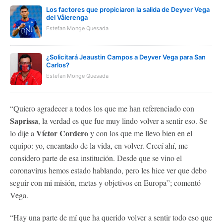
Los factores que propiciaron la salida de Deyver Vega
del Vålerenga
Estefan Monge Quesada
¿Solicitará Jeaustin Campos a Deyver Vega para San
Carlos?
Estefan Monge Quesada
“Quiero agradecer a todos los que me han referenciado con
Saprissa
, la verdad es que fue muy lindo volver a sentir eso. Se
Víctor Cordero
lo dije a
y con los que me llevo bien en el
equipo: yo, encantado de la vida, en volver. Crecí ahí, me
considero parte de esa institución. Desde que se vino el
coronavirus hemos estado hablando, pero les hice ver que debo
seguir con mi misión, metas y objetivos en Europa”; comentó
Vega.
“Hay una parte de mí que ha querido volver a sentir todo eso que