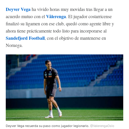
Deyver Vega
ha vivido horas muy movidas tras llegar a un
Vålerenga
acuerdo mutuo con el
. El jugador costarricense
finalizó su ligamen con ese club, quedó como agente libre y
ahora tiene prácticamente todo listo para incorporarse al
Sandefjord Football
, con el objetivo de mantenerse en
Noruega.
Deyver Vega recuerda su paso como jugador legionario.
@ValerengaOslo