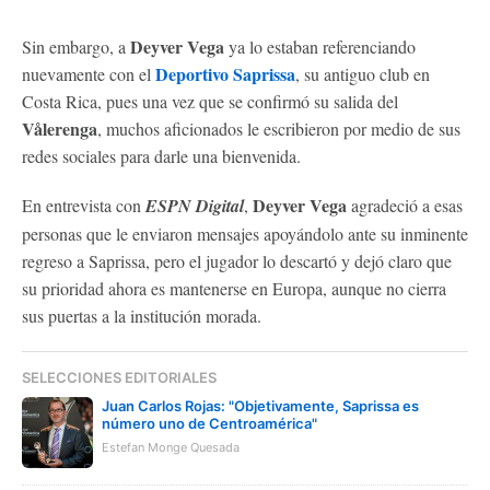
Deyver Vega
Sin embargo, a
ya lo estaban referenciando
Deportivo Saprissa
nuevamente con el
, su antiguo club en
Costa Rica, pues una vez que se confirmó su salida del
Vålerenga
, muchos aficionados le escribieron por medio de sus
redes sociales para darle una bienvenida.
Deyver Vega
En entrevista con
ESPN Digital
,
agradeció a esas
personas que le enviaron mensajes apoyándolo ante su inminente
regreso a Saprissa, pero el jugador lo descartó y dejó claro que
su prioridad ahora es mantenerse en Europa, aunque no cierra
sus puertas a la institución morada.
SELECCIONES EDITORIALES
Juan Carlos Rojas: "Objetivamente, Saprissa es
número uno de Centroamérica"
Estefan Monge Quesada