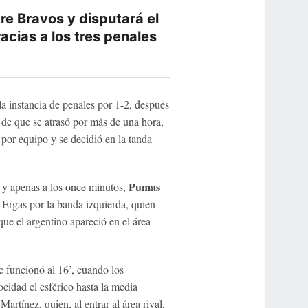
e Bravos y disputará el
racias a los tres penales
a instancia de penales por 1-2, después
 de que se atrasó por más de una hora,
 por equipo y se decidió en la tanda
Pumas
s y apenas a los once minutos,
t Ergas por la banda izquierda, quien
e el argentino apareció en el área
e funcionó al 16’, cuando los
ocidad el esférico hasta la media
rtínez, quien, al entrar al área rival,