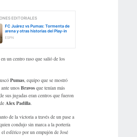
ONES EDITORIALES
FC Juárez vs Pumas: Tormenta de
arena y otras historias del Play-in
ESPN
 en un centro raso que salió de los
Pumas
 buscó
, equipo que se mostró
Bravos
, ante unos
que tenían más
 de sus jugadas eran centros que fueron
Alex Padilla
 de
.
anto de la victoria a través de un pase a
uien condujo sin marca a la portería
 el esférico por un empujón de José