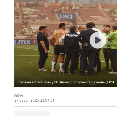
Tensión entre Pumas y FC Juárez por tormenta de arena (1:01)
ESPN
27 de abr, 2025, 23:04 ET