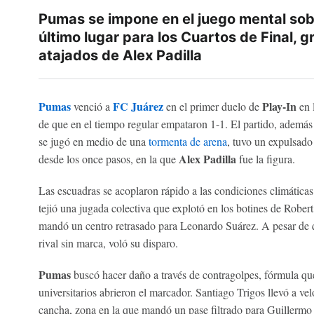
Pumas se impone en el juego mental sobr
último lugar para los Cuartos de Final, g
atajados de Alex Padilla
Pumas
FC Juárez
Play-In
venció a
en el primer duelo de
en l
de que en el tiempo regular empataron 1-1. El partido, además
se jugó en medio de una
tormenta de arena
, tuvo un expulsado
Alex Padilla
desde los once pasos, en la que
fue la figura.
Las escuadras se acoplaron rápido a las condiciones climática
tejió una jugada colectiva que explotó en los botines de Rober
mandó un centro retrasado para Leonardo Suárez. A pesar de qu
rival sin marca, voló su disparo.
Pumas
buscó hacer daño a través de contragolpes, fórmula qu
universitarios abrieron el marcador. Santiago Trigos llevó a vel
cancha, zona en la que mandó un pase filtrado para Guillermo Ma