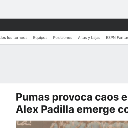
dos los torneos
Equipos
Posiciones
Altas y bajas
ESPN Fanta
Pumas provoca caos en
Alex Padilla emerge 