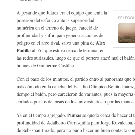
A pesar de que Juárez era el equipo que tenía la
SELECCI
posesión del esférico ante la superioridad
numérica en el terreno de juego, careció de
profundidad y sufrió para generar acciones de
Alex
peligro en el arco rival, salvo una pifia de
Padilla
al 55’, que estuvo cerca de terminar en
las redes auriazules, luego de que el portero atacó mal el balón
botines de Guilherme Castilho.
Con el paso de los minutos, el partido entró al panorama que
más cómodo en la cancha del Estadio Olímpico Benito Juárez
tiempo el balón, pero carecieron de variantes, pues la mayoría
cortados por los defensas de los universitarios o por las manos
Pumas
Ya en el tiempo agregado,
se quedó cerca de hacer el t
profundidad de Adalberto Carrasquilla para Jorge Ruvalcaba, q
de Sebastián Jurado, pero no pudo hacer un buen contacto con