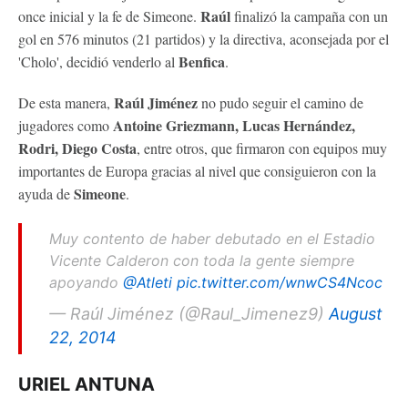
Raúl
once inicial y la fe de Simeone.
finalizó la campaña con un
gol en 576 minutos (21 partidos) y la directiva, aconsejada por el
Benfica
'Cholo', decidió venderlo al
.
Raúl Jiménez
De esta manera,
no pudo seguir el camino de
Antoine Griezmann, Lucas Hernández,
jugadores como
Rodri, Diego Costa
, entre otros, que firmaron con equipos muy
importantes de Europa gracias al nivel que consiguieron con la
Simeone
ayuda de
.
Muy contento de haber debutado en el Estadio
Vicente Calderon con toda la gente siempre
apoyando
@Atleti
pic.twitter.com/wnwCS4Ncoc
— Raúl Jiménez (@Raul_Jimenez9)
August
22, 2014
URIEL ANTUNA