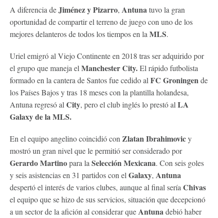
Jiménez y Pizarro
Antuna
A diferencia de
,
tuvo la gran
oportunidad de compartir el terreno de juego con uno de los
MLS
mejores delanteros de todos los tiempos en la
.
Uriel emigró al Viejo Continente en 2018 tras ser adquirido por
Manchester City.
el grupo que maneja el
El rápido futbolista
FC Groningen
formado en la cantera de Santos fue cedido al
de
los Países Bajos y tras 18 meses con la plantilla holandesa,
City
LA
Antuna regresó al
, pero el club inglés lo prestó al
Galaxy de la MLS.
Zlatan Ibrahimovic
En el equipo angelino coincidió con
y
mostró un gran nivel que le permitió ser considerado por
Gerardo Martino
Selección Mexicana
para la
. Con seis goles
Galaxy
Antuna
y seis asistencias en 31 partidos con el
,
Chivas
despertó el interés de varios clubes, aunque al final sería
el equipo que se hizo de sus servicios, situación que decepcionó
Antuna
a un sector de la afición al considerar que
debió haber