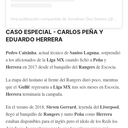
Una publicación compartida de Jonathan Dos Santos (@jona2santos)
CASO ESPECIAL - CARLOS PEÑA Y
EDUARDO HERRERA
Pedro Caixinha
Santos Laguna
, actual técnico de
, sorprendió
Liga MX
Peña
a los aficionados de la
cuando fichó a
y
Herrera
Rangers
en 2017 desde el banquillo del
de Escocia.
La etapa del lusitano al frente del Rangers duró poco, mientras
Gullit
Liga MX
que el '
' regresaría a
tras seis meses en Escocia,
Herrera
terminaría la campaña.
Steven Gerrard
Liverpool
En el verano de 2018,
, leyenda del
,
Rangers
Peña
Herrera
llegó al banquillo de
y tanto
como
estaban disponibles para el inglés pero el ídolo de los Reds los