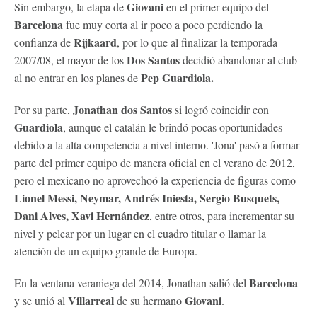
Giovani
Sin embargo, la etapa de
en el primer equipo del
Barcelona
fue muy corta al ir poco a poco perdiendo la
Rijkaard
confianza de
, por lo que al finalizar la temporada
Dos Santos
2007/08, el mayor de los
decidió abandonar al club
Pep Guardiola.
al no entrar en los planes de
Jonathan dos Santos
Por su parte,
si logró coincidir con
Guardiola
, aunque el catalán le brindó pocas oportunidades
debido a la alta competencia a nivel interno. 'Jona' pasó a formar
parte del primer equipo de manera oficial en el verano de 2012,
pero el mexicano no aprovechoó la experiencia de figuras como
Lionel Messi, Neymar, Andrés Iniesta, Sergio Busquets,
Dani Alves, Xavi Hernández
, entre otros, para incrementar su
nivel y pelear por un lugar en el cuadro titular o llamar la
atención de un equipo grande de Europa.
Barcelona
En la ventana veraniega del 2014, Jonathan salió del
Villarreal
Giovani
y se unió al
de su hermano
.