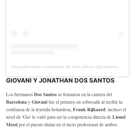
Una publicación compartida de Uriel antuna (@urielantuna90)
GIOVANI Y JONATHAN DOS SANTOS
Dos Santos
Los hermanos
se formaron en la cantera del
Barcelona
Giovani
y
fue el primero en sobresalir al recibir la
Frank Rijkaard
confianza de la leyenda holandesa,
, incluso el
Lionel
nivel de 'Gio' le valió para ser la competencia directa de
Messi
por el puesto titular en el incio profesional de ambos.