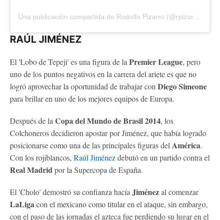
Una publicación compartida de Rodolfo Pizarro (@rpizarrot)
RAÚL JIMÉNEZ
Premier League
El 'Lobo de Tepeji' es una figura de la
, pero
uno de los puntos negativos en la carrera del ariete es que no
Diego Simeone
logró aprovechar la oportunidad de trabajar con
para brillar en uno de los mejores equipos de Europa.
Copa del Mundo de Brasil 2014
Después de la
, los
Colchoneros decidieron apostar por Jiménez, que había logrado
América
posicionarse como una de las principales figuras del
.
Con los rojiblancos,
Raúl Jiménez
debutó en un partido contra el
Real Madrid
por la Supercopa de España.
Jiménez
El 'Cholo' demostró su confianza hacía
al comenzar
LaLiga
con el mexicano como titular en el ataque, sin embargo,
con el paso de las jornadas el azteca fue perdiendo su lugar en el