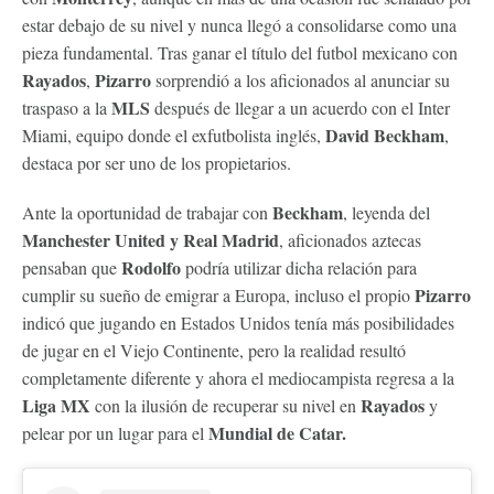
estar debajo de su nivel y nunca llegó a consolidarse como una
pieza fundamental. Tras ganar el título del futbol mexicano con
Rayados
Pizarro
,
sorprendió a los aficionados al anunciar su
MLS
traspaso a la
después de llegar a un acuerdo con el Inter
David Beckham
Miami, equipo donde el exfutbolista inglés,
,
destaca por ser uno de los propietarios.
Beckham
Ante la oportunidad de trabajar con
, leyenda del
Manchester United y Real Madrid
, aficionados aztecas
Rodolfo
pensaban que
podría utilizar dicha relación para
Pizarro
cumplir su sueño de emigrar a Europa, incluso el propio
indicó que jugando en Estados Unidos tenía más posibilidades
de jugar en el Viejo Continente, pero la realidad resultó
completamente diferente y ahora el mediocampista regresa a la
Liga MX
Rayados
con la ilusión de recuperar su nivel en
y
Mundial de Catar.
pelear por un lugar para el