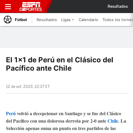
Resultados
Fútbol
Resultados
Ligas
Calendario
Todos los torne
El 1x1 de Perú en el Clásico del
Pacífico ante Chile
12 de oct, 2023, 22:37 ET
Perú
volvió a decepcionar en Santiago y se fue del Clásico
del Pacífico con una dolorosa derrota por 2-0 ante
Chile
. La
Selección apenas suma un punto en tres partidos de las