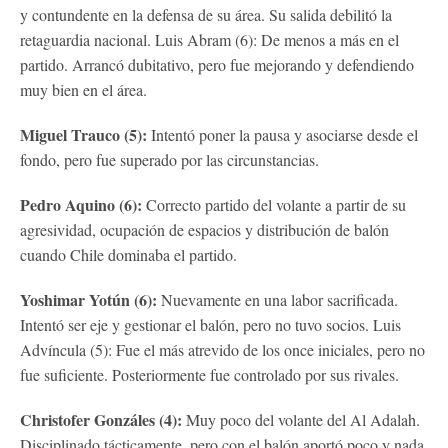
y contundente en la defensa de su área. Su salida debilitó la
retaguardia nacional. Luis Abram (6): De menos a más en el
partido. Arrancó dubitativo, pero fue mejorando y defendiendo
muy bien en el área.
Miguel Trauco (5):
Intentó poner la pausa y asociarse desde el
fondo, pero fue superado por las circunstancias.
Pedro Aquino (6):
Correcto partido del volante a partir de su
agresividad, ocupación de espacios y distribución de balón
cuando Chile dominaba el partido.
Yoshimar Yotún (6):
Nuevamente en una labor sacrificada.
Intentó ser eje y gestionar el balón, pero no tuvo socios. Luis
Advíncula (5): Fue el más atrevido de los once iniciales, pero no
fue suficiente. Posteriormente fue controlado por sus rivales.
Christofer Gonzáles (4):
Muy poco del volante del Al Adalah.
Disciplinado tácticamente, pero con el balón aportó poco y nada.