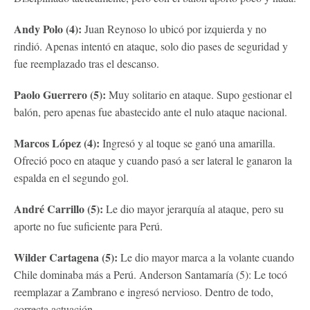
Andy Polo (4):
Juan Reynoso lo ubicó por izquierda y no
rindió. Apenas intentó en ataque, solo dio pases de seguridad y
fue reemplazado tras el descanso.
Paolo Guerrero (5):
Muy solitario en ataque. Supo gestionar el
balón, pero apenas fue abastecido ante el nulo ataque nacional.
Marcos López (4):
Ingresó y al toque se ganó una amarilla.
Ofreció poco en ataque y cuando pasó a ser lateral le ganaron la
espalda en el segundo gol.
André Carrillo (5):
Le dio mayor jerarquía al ataque, pero su
aporte no fue suficiente para Perú.
Wilder Cartagena (5):
Le dio mayor marca a la volante cuando
Chile dominaba más a Perú. Anderson Santamaría (5): Le tocó
reemplazar a Zambrano e ingresó nervioso. Dentro de todo,
correcta actuación.