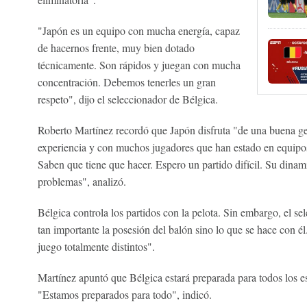
"Japón es un equipo con mucha energía, capaz
de hacernos frente, muy bien dotado
técnicamente. Son rápidos y juegan con mucha
concentración. Debemos tenerles un gran
respeto", dijo el seleccionador de Bélgica.
Roberto Martínez recordó que Japón disfruta "de una buena gen
experiencia y con muchos jugadores que han estado en equip
Saben que tiene que hacer. Espero un partido difícil. Su dina
problemas", analizó.
Bélgica controla los partidos con la pelota. Sin embargo, el s
tan importante la posesión del balón sino lo que se hace con é
juego totalmente distintos".
Martínez apuntó que Bélgica estará preparada para todos los esc
"Estamos preparados para todo", indicó.