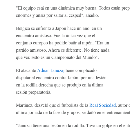
"El equipo está en una dinámica muy buena. Todos están prepa
enormes y ansia por saltar al césped", añadió.
Bélgica se enfrentó a Japón hace un año, en un
encuentro amistoso. Fue la única vez que el
conjunto europeo ha podido batir al nipón. "Era un
partido amistoso. Ahora es diferente. No tiene nada
que ver. Esto es un Campeonato del Mundo".
El atacante
Adnan Januzaj
tiene complicado
disputar el encuentro contra Japón, por una lesión
en la rodilla derecha que se produjo en la última
sesión preparatoria.
Martínez, desveló que el futbolista de la
Real Sociedad
, autor 
última jornada de la fase de grupos, se dañó en el entrenamien
"Januzaj tiene una lesión en la rodilla. Tuvo un golpe en el en