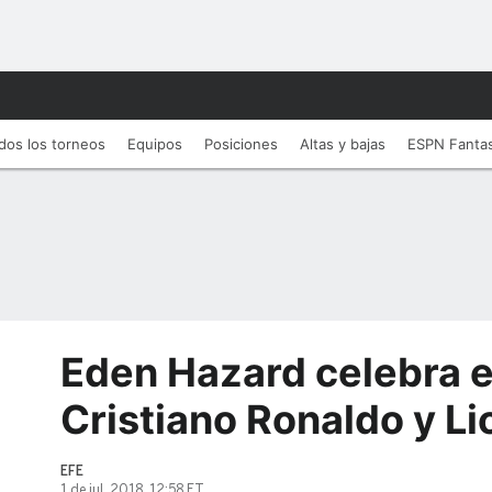
dos los torneos
Equipos
Posiciones
Altas y bajas
ESPN Fanta
Eden Hazard celebra e
Cristiano Ronaldo y Li
EFE
1 de jul, 2018, 12:58 ET