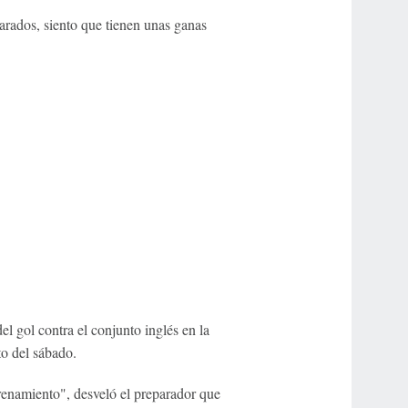
rados, siento que tienen unas ganas
del gol contra el conjunto inglés en la
to del sábado.
trenamiento", desveló el preparador que