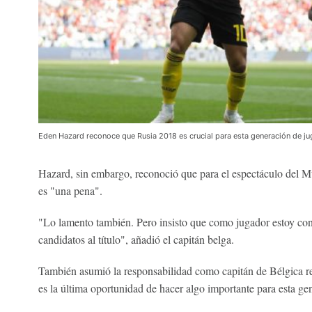
Eden Hazard reconoce que Rusia 2018 es crucial para esta generación de j
Hazard, sin embargo, reconoció que para el espectáculo del M
es "una pena".
"Lo lamento también. Pero insisto que como jugador estoy con
candidatos al título", añadió el capitán belga.
También asumió la responsabilidad como capitán de Bélgica r
es la última oportunidad de hacer algo importante para esta ge