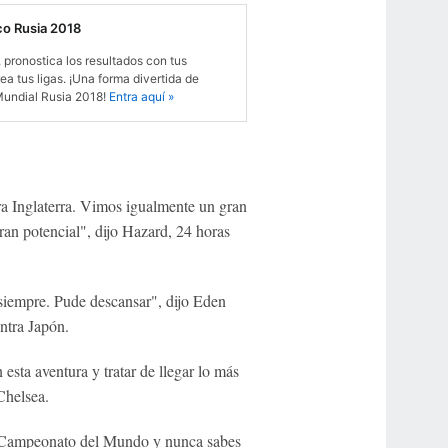
co Rusia 2018
, pronostica los resultados con tus
ea tus ligas. ¡Una forma divertida de
Mundial Rusia 2018!
Entra aquí »
ra Inglaterra. Vimos igualmente un gran
ran potencial", dijo Hazard, 24 horas
 siempre. Pude descansar", dijo Eden
ntra Japón.
ta aventura y tratar de llegar lo más
Chelsea.
un Campeonato del Mundo y nunca sabes