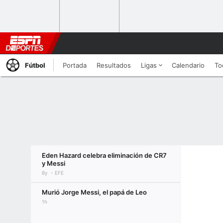
Fútbol
Portada
Resultados
Ligas
Calendario
To
Eden Hazard celebra eliminación de CR7
y Messi
8y
EFE
Murió Jorge Messi, el papá de Leo
1h