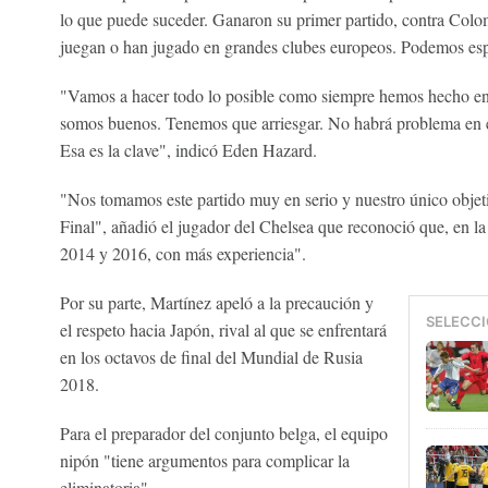
lo que puede suceder. Ganaron su primer partido, contra Colo
juegan o han jugado en grandes clubes europeos. Podemos espe
"Vamos a hacer todo lo posible como siempre hemos hecho en 
somos buenos. Tenemos que arriesgar. No habrá problema en e
Esa es la clave", indicó Eden Hazard.
"Nos tomamos este partido muy en serio y nuestro único objeti
Final", añadió el jugador del Chelsea que reconoció que, en la
2014 y 2016, con más experiencia".
Por su parte, Martínez apeló a la precaución y
SELECCI
el respeto hacia Japón, rival al que se enfrentará
en los octavos de final del Mundial de Rusia
2018.
Para el preparador del conjunto belga, el equipo
nipón "tiene argumentos para complicar la
eliminatoria".