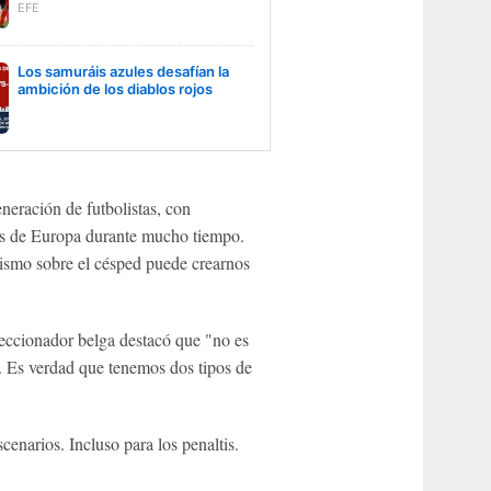
EFE
Los samuráis azules desafían la
ambición de los diablos rojos
eración de futbolistas, con
os de Europa durante mucho tiempo.
mismo sobre el césped puede crearnos
eleccionador belga destacó que "no es
l. Es verdad que tenemos dos tipos de
enarios. Incluso para los penaltis.