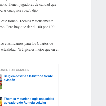
mbia. Tienen jugadores de calidad que
rar cualquier cosa", dijo.
este torneo. Técnica y tácticamente
so. Pero hay que dar el 100 por 100.
vo clasificarnos para los Cuartos de
 actualidad, "Bélgica es mejor que en el
ONES EDITORIALES
Bélgica desafía a la historia frente
a Japón
EFE
Thomas Meunier elogia capacidad
goleadora de Romelu Lukaku