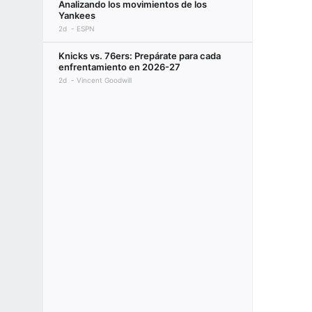
Analizando los movimientos de los
Yankees
2d
ESPN
Knicks vs. 76ers: Prepárate para cada
enfrentamiento en 2026-27
2d
Vincent Goodwill