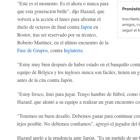
"Este es el momento. Es el ahora o nunca para
Pronósti
que esta generación brille", dijo Hazard, que
volverá a la acción el lunes para afrontar el
Inscríbete
amigos, cr
duelo de octavos de final contra
Japón
en
seguir el 
Rostov, tras ser reservado por su técnico,
Roberto Martínez, en el último encuentro de la
Fase de Grupos
, contra
Inglaterra
.
"Estoy muy bien después de haber estado en el banquillo cont
equipo de Bélgica y los ingleses nunca son fáciles, tienen un g
antes de la cita contra Japón.
"Estoy fresco, listo para jugar. Tengo hambre de fútbol, como
Hazard, que alentó a su equipo a realizar un gran encuentro co
"Tenemos un buen desafío. Debemos ganar para continuar con es
lejos posible. No debemos confiarnos", agregó el jugador del 
Hazard apeló a la prudencia ante Japón. "Es un partido de 