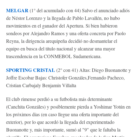
MELGAR
(1° del acumulado con 44) Salvo el anunciado adiós
de Néstor Lorenzo y la llegada de Pablo Lavallén, no hubo
movimientos en el ganador del Apertura. Si bien hubieron
sondeos por Alejandro Ramos y una oferta concreta por Paolo
Reyna, la dirigencia arequipeña decidió no desmantelar el
equipo en busca del título nacional y alcanzar una mayor
trascendencia en la CONMEBOL Sudamericana.
SPORTING CRISTAL
(2° con 41) Altas: Diego Buonanotte y
Joffre Escobar Bajas: Christofer Gonzáles,Fernando Pacheco,
Cristian Carbajaly Benjamín Villalta
El club rimense perdió a su futbolista más determinante
(Canchita Gonzáles) y posiblemente pierda a Yoshimar Yotún en
los próximos días (en caso llegue una oferta importante del
exterior), por lo que acordó la llegada del experimentado
Buonanotte y, más importante, sumó al "9" que le faltaba la