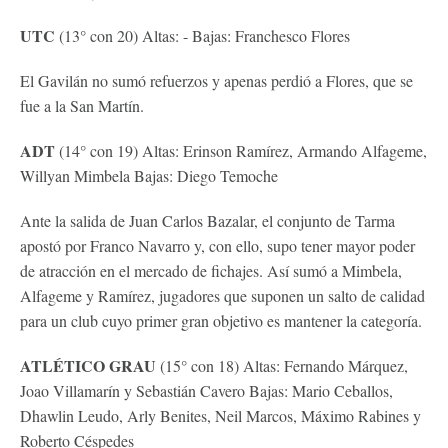
UTC
(13° con 20) Altas: - Bajas: Franchesco Flores
El Gavilán no sumó refuerzos y apenas perdió a Flores, que se
fue a la San Martín.
ADT
(14° con 19) Altas: Erinson Ramírez, Armando Alfageme,
Willyan Mimbela Bajas: Diego Temoche
Ante la salida de Juan Carlos Bazalar, el conjunto de Tarma
apostó por Franco Navarro y, con ello, supo tener mayor poder
de atracción en el mercado de fichajes. Así sumó a Mimbela,
Alfageme y Ramírez, jugadores que suponen un salto de calidad
para un club cuyo primer gran objetivo es mantener la categoría.
ATLÉTICO GRAU
(15° con 18) Altas: Fernando Márquez,
Joao Villamarín y Sebastián Cavero Bajas: Mario Ceballos,
Dhawlin Leudo, Arly Benites, Neil Marcos, Máximo Rabines y
Roberto Céspedes