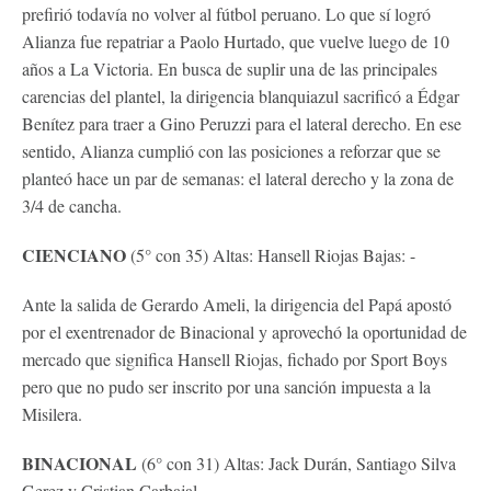
prefirió todavía no volver al fútbol peruano. Lo que sí logró
Alianza fue repatriar a Paolo Hurtado, que vuelve luego de 10
años a La Victoria. En busca de suplir una de las principales
carencias del plantel, la dirigencia blanquiazul sacrificó a Édgar
Benítez para traer a Gino Peruzzi para el lateral derecho. En ese
sentido, Alianza cumplió con las posiciones a reforzar que se
planteó hace un par de semanas: el lateral derecho y la zona de
3/4 de cancha.
CIENCIANO
(5° con 35) Altas: Hansell Riojas Bajas: -
Ante la salida de Gerardo Ameli, la dirigencia del Papá apostó
por el exentrenador de Binacional y aprovechó la oportunidad de
mercado que significa Hansell Riojas, fichado por Sport Boys
pero que no pudo ser inscrito por una sanción impuesta a la
Misilera.
BINACIONAL
(6° con 31) Altas: Jack Durán, Santiago Silva
Gerez y Cristian Carbajal