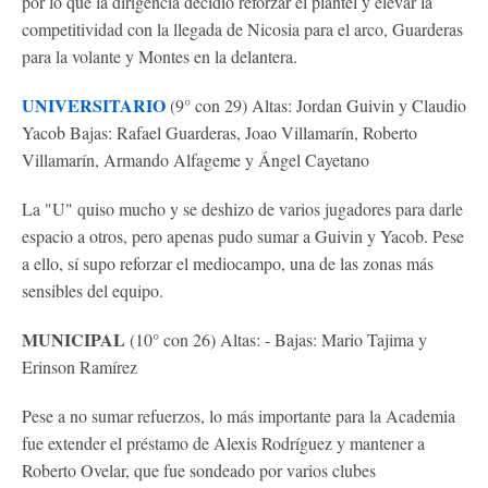
por lo que la dirigencia decidió reforzar el plantel y elevar la
competitividad con la llegada de Nicosia para el arco, Guarderas
para la volante y Montes en la delantera.
UNIVERSITARIO
(9° con 29) Altas: Jordan Guivin y Claudio
Yacob Bajas: Rafael Guarderas, Joao Villamarín, Roberto
Villamarín, Armando Alfageme y Ángel Cayetano
La "U" quiso mucho y se deshizo de varios jugadores para darle
espacio a otros, pero apenas pudo sumar a Guivin y Yacob. Pese
a ello, sí supo reforzar el mediocampo, una de las zonas más
sensibles del equipo.
MUNICIPAL
(10° con 26) Altas: - Bajas: Mario Tajima y
Erinson Ramírez
Pese a no sumar refuerzos, lo más importante para la Academia
fue extender el préstamo de Alexis Rodríguez y mantener a
Roberto Ovelar, que fue sondeado por varios clubes