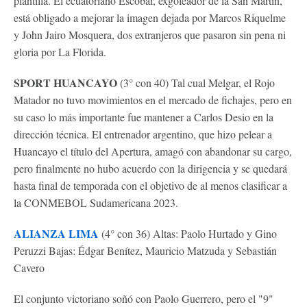
plantilla. El ecuatoriano Escobar, exgoleador de la San Martín,
está obligado a mejorar la imagen dejada por Marcos Riquelme
y John Jairo Mosquera, dos extranjeros que pasaron sin pena ni
gloria por La Florida.
SPORT HUANCAYO
(3° con 40) Tal cual Melgar, el Rojo
Matador no tuvo movimientos en el mercado de fichajes, pero en
su caso lo más importante fue mantener a Carlos Desio en la
dirección técnica. El entrenador argentino, que hizo pelear a
Huancayo el título del Apertura, amagó con abandonar su cargo,
pero finalmente no hubo acuerdo con la dirigencia y se quedará
hasta final de temporada con el objetivo de al menos clasificar a
la CONMEBOL Sudamericana 2023.
ALIANZA LIMA
(4° con 36) Altas: Paolo Hurtado y Gino
Peruzzi Bajas: Édgar Benítez, Mauricio Matzuda y Sebastián
Cavero
El conjunto victoriano soñó con Paolo Guerrero, pero el "9"