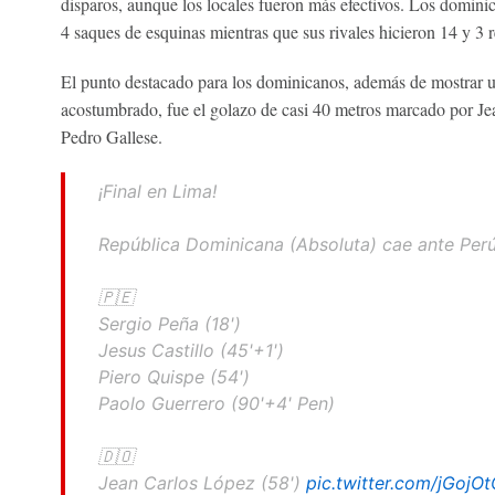
disparos, aunque los locales fueron más efectivos. Los dominic
4 saques de esquinas mientras que sus rivales hicieron 14 y 3 
El punto destacado para los dominicanos, además de mostrar 
acostumbrado, fue el golazo de casi 40 metros marcado por Je
Pedro Gallese.
¡Final en Lima!
República Dominicana (Absoluta) cae ante Per
🇵🇪
Sergio Peña (18')
Jesus Castillo (45'+1')
Piero Quispe (54')
Paolo Guerrero (90'+4' Pen)
🇩🇴
Jean Carlos López (58')
pic.twitter.com/jGojO