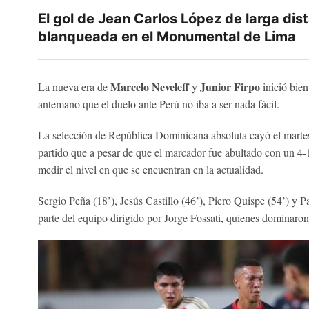
El gol de Jean Carlos López de larga dist
blanqueada en el Monumental de Lima
Marcelo Neveleff
Junior Firpo
La nueva era de
y
inició bie
antemano que el duelo ante Perú no iba a ser nada fácil.
La selección de República Dominicana absoluta cayó el martes
partido que a pesar de que el marcador fue abultado con un 4-1
medir el nivel en que se encuentran en la actualidad.
Sergio Peña (18’), Jesús Castillo (46’), Piero Quispe (54’) y
parte del equipo dirigido por Jorge Fossati, quienes dominaro