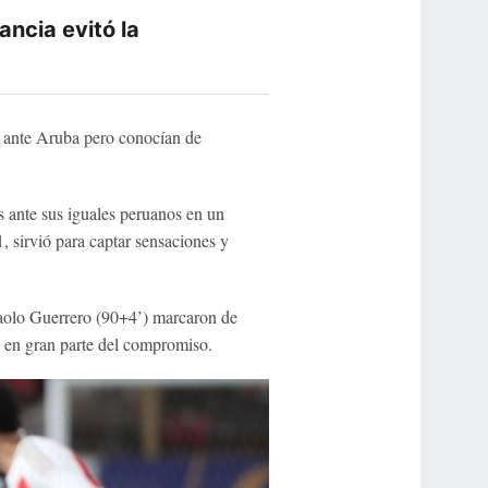
ancia evitó la
n ante Aruba pero conocían de
 ante sus iguales peruanos en un
, sirvió para captar sensaciones y
 Paolo Guerrero (90+4’) marcaron de
n en gran parte del compromiso.