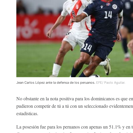
Jean Carlos López ante la defensa de los peruanos.
EFE/ Paolo Aguilar.
No obstante en la nota positiva para los dominicanos es que 
pudieron competir de tú a tú con un seleccionado evidentemente
estadísticas.
La posesión fue para los peruanos con apenas un 51.1% y en t