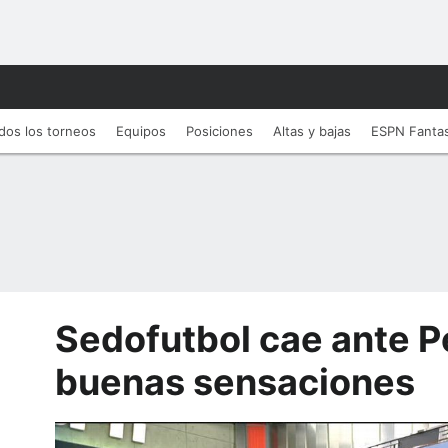
dos los torneos
Equipos
Posiciones
Altas y bajas
ESPN Fanta
Sedofutbol cae ante P
buenas sensaciones