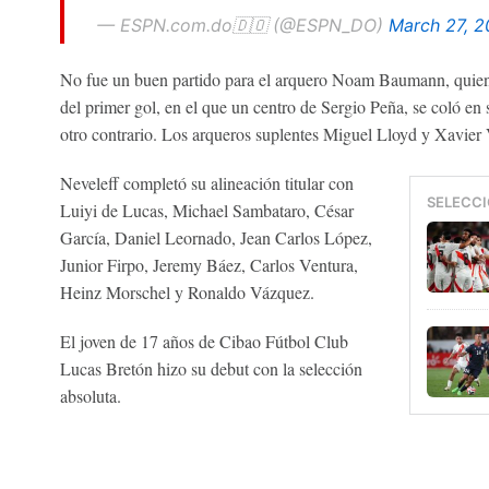
— ESPN.com.do🇩🇴 (@ESPN_DO)
March 27, 
No fue un buen partido para el arquero Noam Baumann, quien 
del primer gol, en el que un centro de Sergio Peña, se coló en 
otro contrario. Los arqueros suplentes Miguel Lloyd y Xavier 
Neveleff completó su alineación titular con
SELECCI
Luiyi de Lucas, Michael Sambataro, César
García, Daniel Leornado, Jean Carlos López,
Junior Firpo, Jeremy Báez, Carlos Ventura,
Heinz Morschel y Ronaldo Vázquez.
El joven de 17 años de Cibao Fútbol Club
Lucas Bretón hizo su debut con la selección
absoluta.