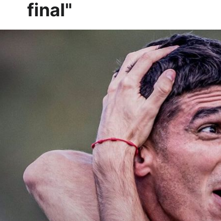
final"