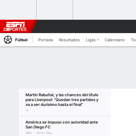
Fútbol
Portada
Resultados
Ligas
Calendario
To
Martín Rabuñal, y las chances del título
para Liverpool: "Quedan tres partidos y
va a ser durísimo hasta el final"
1y
América se impuso con autoridad ante
San Diego FC
46m
Víctor Díaz