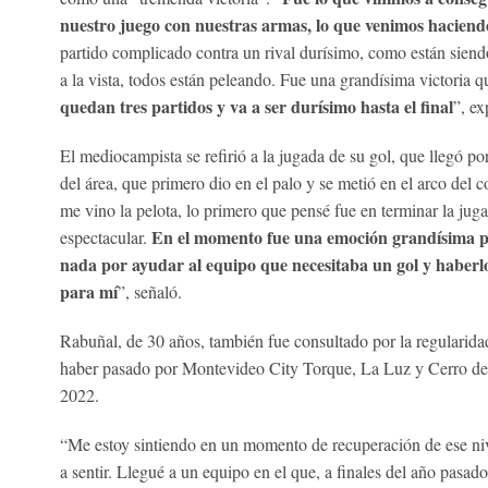
nuestro juego con nuestras armas, lo que venimos haciend
partido complicado contra un rival durísimo, como están siend
a la vista, todos están peleando. Fue una grandísima victoria q
quedan tres partidos y va a ser durísimo hasta el final
”, ex
El mediocampista se refirió a la jugada de su gol, que llegó p
del área, que primero dio en el palo y se metió en el arco del 
me vino la pelota, lo primero que pensé fue en terminar la juga
En el momento fue una emoción grandísima por
espectacular.
nada por ayudar al equipo que necesitaba un gol y haberl
para mí
”, señaló.
Rabuñal, de 30 años, también fue consultado por la regularida
haber pasado por Montevideo City Torque, La Luz y Cerro desd
2022.
“Me estoy sintiendo en un momento de recuperación de ese niv
a sentir. Llegué a un equipo en el que, a finales del año pasa