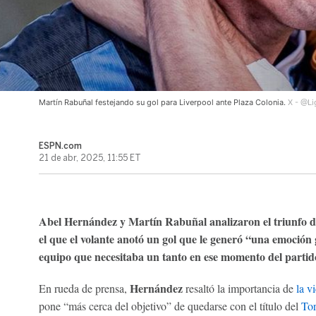
Martín Rabuñal festejando su gol para Liverpool ante Plaza Colonia.
X - @L
ESPN.com
21 de abr, 2025, 11:55 ET
Abel Hernández y Martín Rabuñal analizaron el triunfo 
el que el volante anotó un gol que le generó “una emoció
equipo que necesitaba un tanto en ese momento del partid
Hernández
En rueda de prensa,
resaltó la importancia de
la v
pone “más cerca del objetivo” de quedarse con el título del
Tor