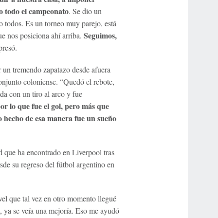
o todo el campeonato
. Se dio un
o todos. Es un torneo muy parejo, está
Seguimos,
ue nos posiciona ahí arriba.
presó.
or un tremendo zapatazo desde afuera
conjunto coloniense. “Quedó el rebote,
da con un tiro al arco y fue
 lo que fue el gol, pero más que
o hecho de esa manera fue un sueño
d que ha encontrado en Liverpool tras
e su regreso del fútbol argentino en
el que tal vez en otro momento llegué
do, ya se veía una mejoría. Eso me ayudó