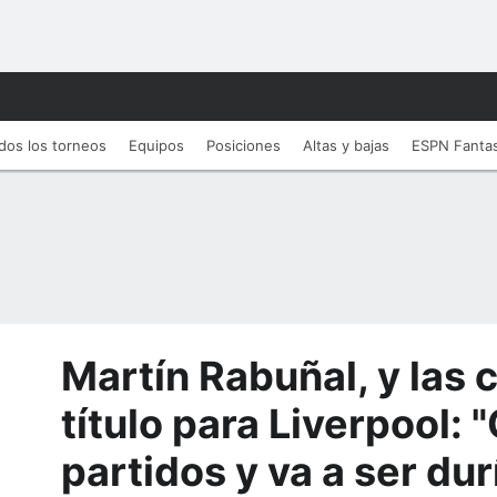
dos los torneos
Equipos
Posiciones
Altas y bajas
ESPN Fanta
Martín Rabuñal, y las 
título para Liverpool:
partidos y va a ser dur