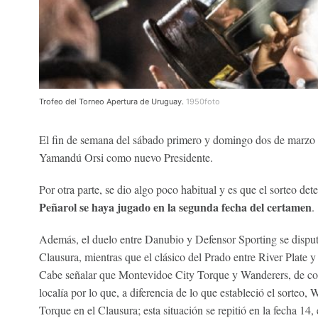
Trofeo del Torneo Apertura de Uruguay.
1950foto
El fin de semana del sábado primero y domingo dos de marzo 
Yamandú Orsi como nuevo Presidente.
Por otra parte, se dio algo poco habitual y es que el sorteo de
Peñarol se haya jugado en la segunda fecha del certamen
.
Además, el duelo entre Danubio y Defensor Sporting se disput
Clausura, mientras que el clásico del Prado entre River Plate y
Cabe señalar que Montevidoe City Torque y Wanderers, de co
localía por lo que, a diferencia de lo que estableció el sorteo,
Torque en el Clausura; esta situación se repitió en la fecha 14