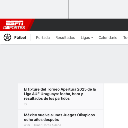
Fútbol
Portada
Resultados
Ligas
Calendario
To
El fixture del Torneo Apertura 2025 de la
Liga AUF Uruguaya: fecha, hora y
resultados de los partidos
1y
México vuelve a unos Juegos Olímpicos
ocho años después
45m
Omar Flores Aldana