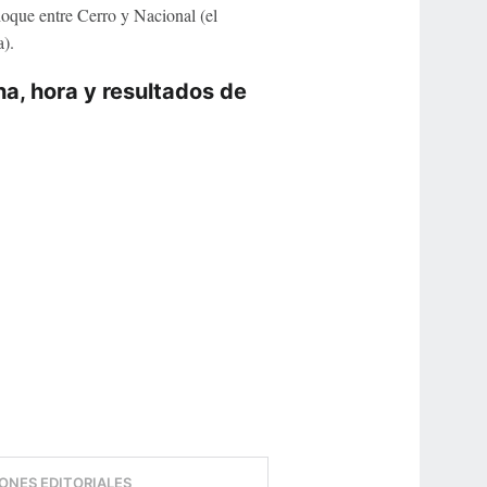
hoque entre Cerro y Nacional (el
a).
ha, hora y resultados de
ONES EDITORIALES