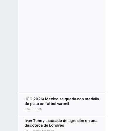
JCC 2026: México se queda con medalla
de plata en futbol varonil
52m
ESPN
Ivan Toney, acusado de agresión en una
discoteca de Londres
8h
James Dielhenn