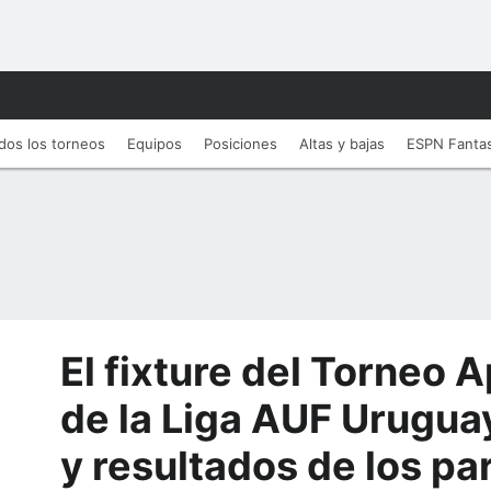
dos los torneos
Equipos
Posiciones
Altas y bajas
ESPN Fanta
El fixture del Torneo 
de la Liga AUF Uruguay
y resultados de los pa