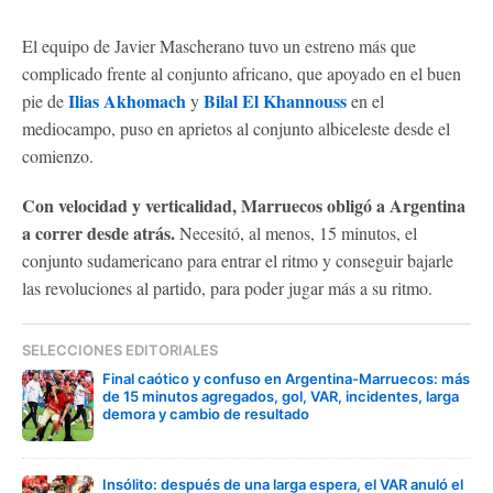
El equipo de Javier Mascherano tuvo un estreno más que
complicado frente al conjunto africano, que apoyado en el buen
Ilias Akhomach
Bilal El Khannouss
pie de
y
en el
mediocampo, puso en aprietos al conjunto albiceleste desde el
comienzo.
Con velocidad y verticalidad, Marruecos obligó a Argentina
a correr desde atrás.
Necesitó, al menos, 15 minutos, el
conjunto sudamericano para entrar el ritmo y conseguir bajarle
las revoluciones al partido, para poder jugar más a su ritmo.
SELECCIONES EDITORIALES
Final caótico y confuso en Argentina-Marruecos: más
de 15 minutos agregados, gol, VAR, incidentes, larga
demora y cambio de resultado
Insólito: después de una larga espera, el VAR anuló el