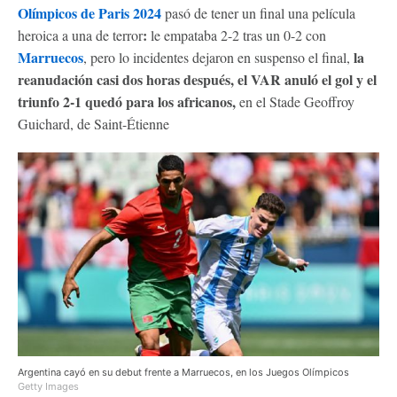
Olímpicos de Paris 2024
pasó de tener un final una película
:
heroica a una de terror
le empataba 2-2 tras un 0-2 con
Marruecos
la
, pero lo incidentes dejaron en suspenso el final,
reanudación casi dos horas después, el VAR anuló el gol y el
triunfo 2-1 quedó para los africanos,
en el Stade Geoffroy
Guichard, de Saint-Étienne
Argentina cayó en su debut frente a Marruecos, en los Juegos Olímpicos
Getty Images