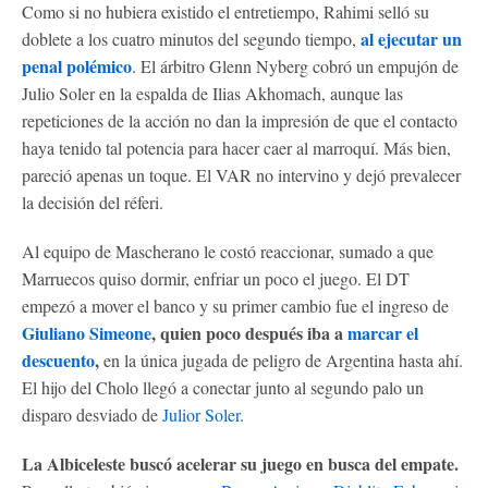
Como si no hubiera existido el entretiempo, Rahimi selló su
al ejecutar un
doblete a los cuatro minutos del segundo tiempo,
penal polémico
. El árbitro Glenn Nyberg cobró un empujón de
Julio Soler en la espalda de Ilias Akhomach, aunque las
repeticiones de la acción no dan la impresión de que el contacto
haya tenido tal potencia para hacer caer al marroquí. Más bien,
pareció apenas un toque. El VAR no intervino y dejó prevalecer
la decisión del réferi.
Al equipo de Mascherano le costó reaccionar, sumado a que
Marruecos quiso dormir, enfriar un poco el juego. El DT
empezó a mover el banco y su primer cambio fue el ingreso de
Giuliano Simeone
, quien poco después iba a
marcar el
descuento
,
en la única jugada de peligro de Argentina hasta ahí.
El hijo del Cholo llegó a conectar junto al segundo palo un
disparo desviado de
Julior Soler
.
La Albiceleste buscó acelerar su juego en busca del empate.