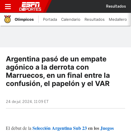
Resultados
Olímpicos
Portada
Calendario
Resultados
Medallero
Argentina pasó de un empate
agónico a la derrota con
Marruecos, en un final entre la
confusión, el papelón y el VAR
24 de jul, 2024, 11:09 ET
Selección Argentina Sub 23
en los
Juegos
El debut de la