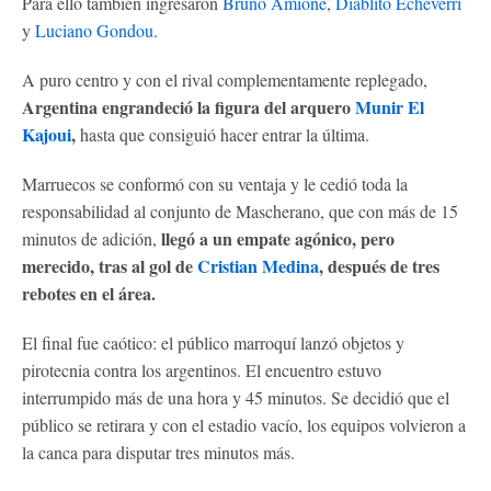
Para ello también ingresaron
Bruno Amione
,
Diablito Echeverri
y
Luciano Gondou
.
A puro centro y con el rival complementamente replegado,
Argentina engrandeció la figura del arquero
Munir El
Kajoui
,
hasta que consiguió hacer entrar la última.
Marruecos se conformó con su ventaja y le cedió toda la
responsabilidad al conjunto de Mascherano, que con más de 15
llegó a un empate agónico, pero
minutos de adición,
merecido, tras al gol de
Cristian Medina
, después de tres
rebotes en el área.
El final fue caótico: el público marroquí lanzó objetos y
pirotecnia contra los argentinos. El encuentro estuvo
interrumpido más de una hora y 45 minutos. Se decidió que el
público se retirara y con el estadio vacío, los equipos volvieron a
la canca para disputar tres minutos más.