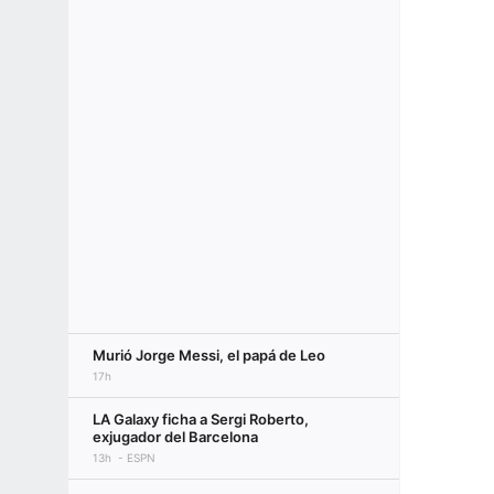
Murió Jorge Messi, el papá de Leo
17h
LA Galaxy ficha a Sergi Roberto,
exjugador del Barcelona
13h
ESPN