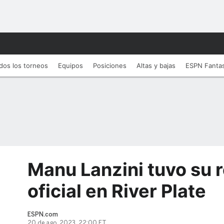
dos los torneos
Equipos
Posiciones
Altas y bajas
ESPN Fanta
Manu Lanzini tuvo su 
oficial en River Plate
ESPN.com
20 de ago, 2023, 22:00 ET