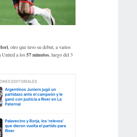
Mori
, otro que tuvo su debut, a varios
57 minutos
m United a los
, luego del 3
ONES EDITORIALES
Argentinos Juniors jugó un
partidazo ante el campeón y le
ganó con justicia a River en La
Paternal
Palavecino y Borja, los 'relevos'
que dieron vuelta el partido para
River