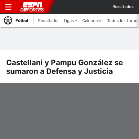
Resultados
Fútbol
Resultados
Ligas
Calendario
Todos los torne
Castellani y Pampu González se
sumaron a Defensa y Justicia