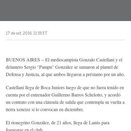
17 de oct, 2016, 11:55 ET
BUENOS AIRES -- El mediocampista Gonzalo Castellani y el
delantero Sergio "Pampu" González se sumaron al plantel de
Defensa y Justicia, al que ambos llegaron a préstamo por un año.
Castellani llega de Boca Juniors luego de que no fuera tenido en
cuenta por el entrenador Guillermo Barros Schelotto, y acordó
un contrato con una cláusula de salida que contempla su vuelta a
tierra xeneize si lo convocan en diciembre.
El rionegrino González, de 21 años, llega de Lanús para
foguearse en el club.