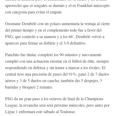
aprovechó que el sengalés se durmió y el ex Frankfurt interceptó
con categoría para evitar el empate.
Ousmane Dembélé con un golazo aumentaría la ventaja al cierre
del primer tiempo y en el complemento todo fue a favor del
PSG, que controló a su manera y a los 66', Dembélé volvió a
aparecer para firmar su doblete y el 3-0 definitivo.
Panchito fue titular, completó los 90 minutos y nuevamente
cumplió con una actuación enorme en el fútbol de élite, siempre
respondiendo en defensa y sin temor a marcar a los rivales. El
central tuvo una precisión de pases del 91%, ganó 2 de 7 duelos
aéreos y 3 de 5 duelos en cancha; también dio 5 despejes, 3
barridas y bloqueó 2 remates.
PSG da un gran paso a los octavos de final de la Champions
League, la revancha será será próximo miércoles, pero antes por
Ligue 1 enfrentará este sábado al Toulouse.