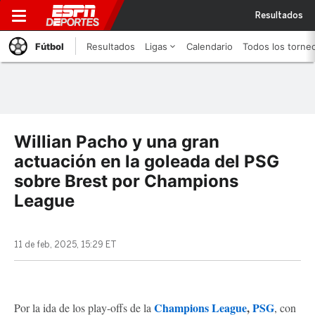
Resultados
Fútbol
Resultados
Ligas
Calendario
Todos los torne
Willian Pacho y una gran
actuación en la goleada del PSG
sobre Brest por Champions
League
11 de feb, 2025, 15:29 ET
Champions League
,
PSG
Por la ida de los play-offs de la
, con