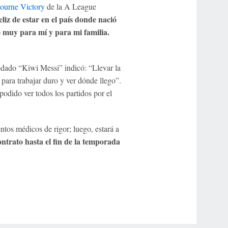
ourne Victory
de la A League
eliz de estar en el país donde nació
 muy para mí y para mi familia.
podado “Kiwi Messi” indicó: “Llevar la
 para trabajar duro y ver dónde llego”.
podido ver todos los partidos por el
tos médicos de rigor; luego, estará a
ntrato hasta el fin de la temporada