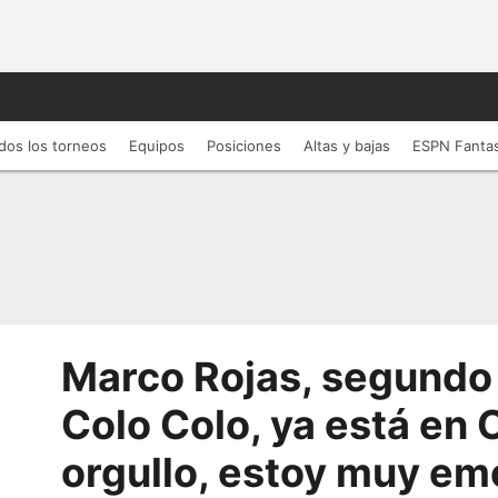
dos los torneos
Equipos
Posiciones
Altas y bajas
ESPN Fanta
Marco Rojas, segundo
Colo Colo, ya está en C
orgullo, estoy muy e