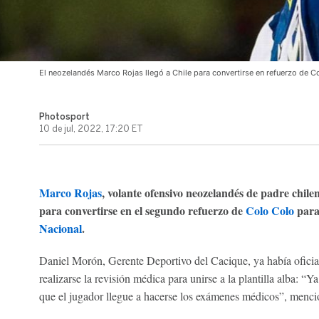
El neozelandés Marco Rojas llegó a Chile para convertirse en refuerzo de C
Photosport
10 de jul, 2022, 17:20 ET
Marco Rojas
, volante ofensivo neozelandés de padre chile
para convertirse en el segundo refuerzo de
Colo Colo
para 
Nacional
.
Daniel Morón, Gerente Deportivo del Cacique, ya había oficial
realizarse la revisión médica para unirse a la plantilla alba: “Ya
que el jugador llegue a hacerse los exámenes médicos”, menci