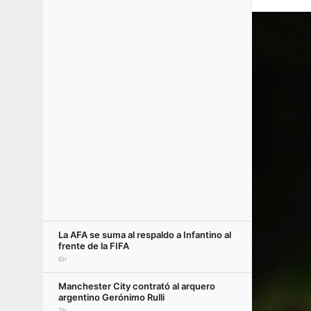
La AFA se suma al respaldo a Infantino al
frente de la FIFA
6h
Manchester City contrató al arquero
argentino Gerónimo Rulli
7h