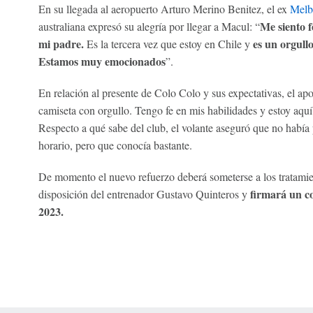
En su llegada al aeropuerto Arturo Merino Benitez, el ex
Melb
Me siento f
australiana expresó su alegría por llegar a Macul: “
mi padre.
es un orgullo
Es la tercera vez que estoy en Chile y
Estamos muy emocionados
”.
En relación al presente de Colo Colo y sus expectativas, el a
camiseta con orgullo. Tengo fe en mis habilidades y estoy aquí
Respecto a qué sabe del club, el volante aseguró que no había 
horario, pero que conocía bastante.
De momento el nuevo refuerzo deberá someterse a los tratamien
firmará un co
disposición del entrenador Gustavo Quinteros y
2023.