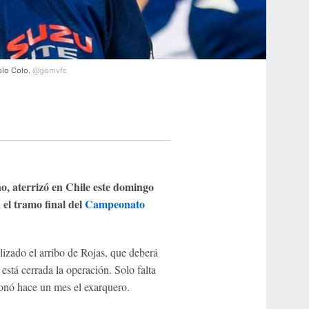
olo Colo.
@gomvfc
no, aterrizó en Chile este domingo
el tramo final del
Campeonato
izado el arribo de Rojas, que deberá
 está cerrada la operación. Solo falta
onó hace un mes el exarquero.