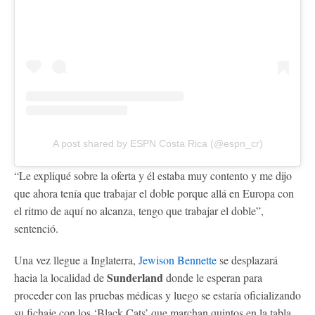
A post shared by ESPN Costa Rica (@espn_cr)
“Le expliqué sobre la oferta y él estaba muy contento y me dijo
que ahora tenía que trabajar el doble porque allá en Europa con
el ritmo de aquí no alcanza, tengo que trabajar el doble”,
sentenció.
Una vez llegue a Inglaterra,
Jewison Bennette
se desplazará
Sunderland
hacia la localidad de
donde le esperan para
proceder con las pruebas médicas y luego se estaría oficializando
su fichaje con los ‘Black Cats’ que marchan quintos en la tabla