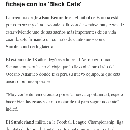
fichaje con los ‘Black Cats’
Jewison Bennette
La aventura de
en el fútbol de Europa está
por comenzar y él no esconde la ilusión de sentirse muy cerca de
estar viviendo uno de sus sueños más importantes de su vida
cuando esté firmando un contrato de cuatro años con el
Sunderland
de Inglaterra.
El extremo de 18 años llegó este lunes al Aeropuerto Juan
Santamaría para hacer el viaje que lo llevará al otro lado del
Oceáno Atlántico donde le espera su nuevo equipo, al que está
ansioso por incorporarse.
“Muy contento, emocionado por esta nueva oportunidad, espero
hacer bien las cosas y dar lo mejor de mí para seguir adelante”,
indicó.
Sunderland
El
milita en la Football League Championship, liga
de plata de fútbol de Inglaterra, lo cual representa un salto de