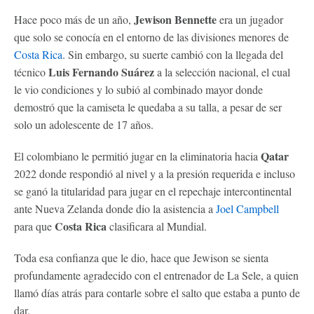
Jewison Bennette
Hace poco más de un año,
era un jugador
que solo se conocía en el entorno de las divisiones menores de
Costa Rica
. Sin embargo, su suerte cambió con la llegada del
Luis Fernando Suárez
técnico
a la selección nacional, el cual
le vio condiciones y lo subió al combinado mayor donde
demostró que la camiseta le quedaba a su talla, a pesar de ser
solo un adolescente de 17 años.
Qatar
El colombiano le permitió jugar en la eliminatoria hacia
2022 donde respondió al nivel y a la presión requerida e incluso
se ganó la titularidad para jugar en el repechaje intercontinental
ante Nueva Zelanda donde dio la asistencia a
Joel Campbell
Costa Rica
para que
clasificara al Mundial.
Toda esa confianza que le dio, hace que Jewison se sienta
profundamente agradecido con el entrenador de La Sele, a quien
llamó días atrás para contarle sobre el salto que estaba a punto de
dar.