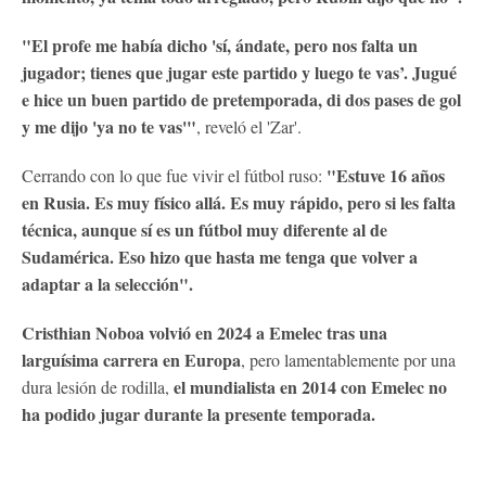
"El profe me había dicho 'sí, ándate, pero nos falta un
jugador; tienes que jugar este partido y luego te vas’. Jugué
e hice un buen partido de pretemporada, di dos pases de gol
y me dijo 'ya no te vas'"
, reveló el 'Zar'.
"Estuve 16 años
Cerrando con lo que fue vivir el fútbol ruso:
en Rusia. Es muy físico allá. Es muy rápido, pero si les falta
técnica, aunque sí es un fútbol muy diferente al de
Sudamérica. Eso hizo que hasta me tenga que volver a
adaptar a la selección".
Cristhian Noboa volvió en 2024 a Emelec tras una
larguísima carrera en Europa
, pero lamentablemente por una
el mundialista en 2014 con Emelec no
dura lesión de rodilla,
ha podido jugar durante la presente temporada.