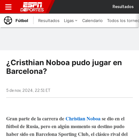
Resultados
Fútbol
Resultados
Ligas
Calendario
Todos los torne
¿Cristhian Noboa pudo jugar en
Barcelona?
5 de nov, 2024, 22:51 ET
Gran parte de la carrera de
Christian Noboa
se dio en el
fútbol de Rusia, pero en algún momento su destino pudo
haber sido en Barcelona Sporting Club, el clásico rival del