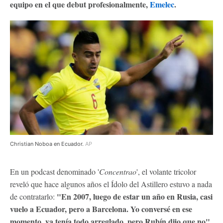
equipo en el que debut profesionalmente,
Emelec
.
Christian Noboa en Ecuador.
AP
En un podcast denominado '
Concentrao
', el volante tricolor
reveló que hace algunos años el Ídolo del Astillero estuvo a nada
"En 2007, luego de estar un año en Rusia, casi
de contratarlo:
vuelo a Ecuador, pero a Barcelona. Yo conversé en ese
momento, ya tenía todo arreglado, pero Rubín dijo que no".