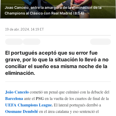
Joao Cancelo, entre la amargura de la eliminación de la
Champions al Clásico con Real Madrid (8:54)
19 de abr, 2024, 14:19 ET
El portugués aceptó que su error fue
grave, por lo que la situación lo llevó a no
conciliar el sueño esa misma noche de la
eliminación.
João Cancelo
cometió un penal que culminó con la debacle del
Barcelona
PSG
ante el
en la vuelta de los cuartos de final de la
UEFA
Champions League
.
El lateral portugués derribó a
Ousmane Dembélé
en el área catalana y eso sentenció el