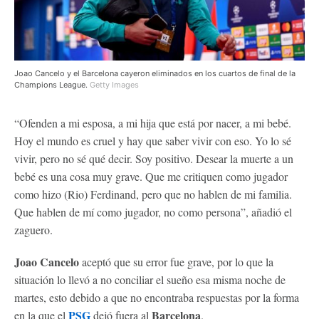
Joao Cancelo y el Barcelona cayeron eliminados en los cuartos de final de la
Champions League.
Getty Images
“Ofenden a mi esposa, a mi hija que está por nacer, a mi bebé.
Hoy el mundo es cruel y hay que saber vivir con eso. Yo lo sé
vivir, pero no sé qué decir. Soy positivo. Desear la muerte a un
bebé es una cosa muy grave. Que me critiquen como jugador
como hizo (Rio) Ferdinand, pero que no hablen de mi familia.
Que hablen de mí como jugador, no como persona”, añadió el
zaguero.
Joao Cancelo
aceptó que su error fue grave, por lo que la
situación lo llevó a no conciliar el sueño esa misma noche de
martes, esto debido a que no encontraba respuestas por la forma
PSG
Barcelona
en la que el
dejó fuera al
.