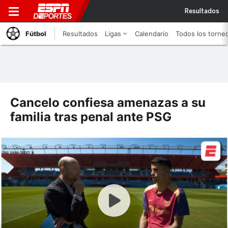
Resultados
Fútbol
Resultados
Ligas
Calendario
Todos los torne
Cancelo confiesa amenazas a su
familia tras penal ante PSG