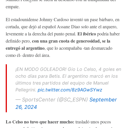
empate.
El estadounidense Johnny Cardoso inventó un pase bárbaro, en
cortada, que dejó al español Assane Diao solo ante el arquero,
El ibérico
levemente a la derecha del punto penal.
podría haber
con una gran cuota de generosidad, se la
definido pero,
entregó al argentino
, que lo acompañaba -tan desmarcado
como él- dentro del área.
¡EN MODO GOLEADOR! Gio Lo Celso, 4 goles en
ocho días para Betis. El argentino marcó en los
últimos tres partidos del equipo de Manuel
Pellegrini.
pic.twitter.com/8z9AGwSYwz
— SportsCenter (@SC_ESPN)
September
26, 2024
Lo Celso no tuvo que hacer mucho:
trasladó unos pocos