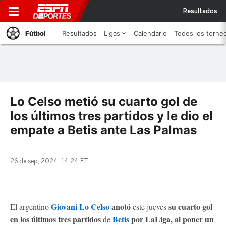
Resultados
Fútbol
Resultados
Ligas
Calendario
Todos los torne
Lo Celso metió su cuarto gol de
los últimos tres partidos y le dio el
empate a Betis ante Las Palmas
26 de sep, 2024, 14:24 ET
Giovani Lo Celso
anotó
su cuarto gol
El argentino
este jueves
en los últimos tres partidos
Betis
por LaLiga, al poner un
de