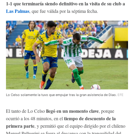
1-1 que terminaría siendo definitivo en la visita de su club a
Las Palmas
, que fue válida por la séptima fecha.
Lo Celso solamente la tuvo que empujar tras la gran asistencia de Diao.
EFE
llegó en un momento clave
El tanto de Lo Celso
, porque
tiempo de descuento de la
ocurrió a los 48 minutos, en el
primera parte
, y permitió que el equipo dirigido por el chileno
Manuel Pellegrini se fuera al descanso con la tranquilidad del