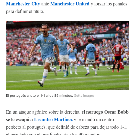
Manchester City
Manchester United
ante
y forzar los penales
para definir el título.
El portugués anotó el 1-1 a los 89 minutos.
Getty Images
el noruego Oscar Bobb
En un ataque agónico sobre la derecha,
se le escapó a
Lisandro Martínez
y le mandó un centro
perfecto al portugués, que definió de cabeza para dejar todo 1-1,
el resultado con el que finalizarían los 90 minutos.