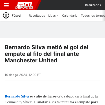
Resultados
Fútbol
Resultados
Ligas
Calendario
Todos los torne
Bernardo Silva metió el gol del
empate al filo del final ante
Manchester United
10 de ago, 2024, 12:02 ET
Bernardo Silva
se vistió de héroe
este sábado en la final de la
al anotar a los 89 minutos el empate para
Community Shield