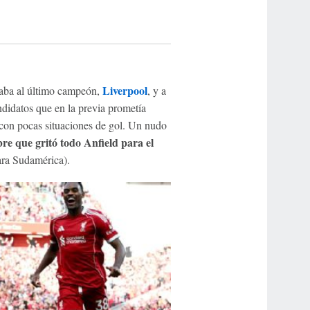
Liverpool
aba al último campeón,
, y a
idatos que en la previa prometía
 con pocas situaciones de gol. Un nudo
bre que gritó todo Anfield para el
ara Sudamérica).