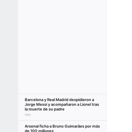
Barcelona y Real Madrid despidieron a
Jorge Messi y acompañaron a Lionel tras
la muerte de su padre
58m
Arsenal ficha a Bruno Guimarães por más
de 100 millones