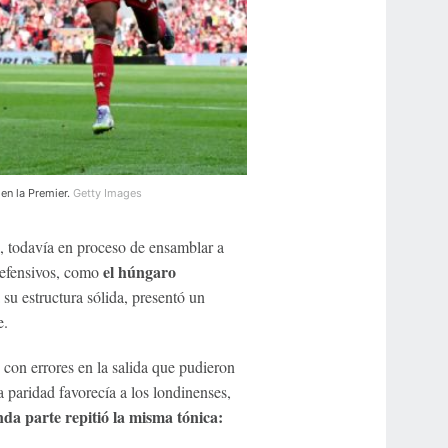
 en la Premier.
Getty Images
, todavía en proceso de ensamblar a
el húngaro
defensivos, como
 su estructura sólida, presentó un
e.
, con errores en la salida que pudieron
a paridad favorecía a los londinenses,
da parte repitió la misma tónica: