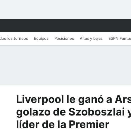
dos los torneos
Equipos
Posiciones
Altas y bajas
ESPN Fanta
Liverpool le ganó a Ar
golazo de Szoboszlai y
líder de la Premier