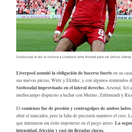
Szoboszlai le dio la victoria a Liverpool ante Arsenal para ser únicos líderes
Liverpool asumió la obligación de hacerse fuerte
en su casa
sus nuevas piezas, Wirtz y Ekitike, y con algunos remiendos 
Szoboszlai improvisado en el lateral derecho.
Arsenal, fiel a
mediocampo dispuesto a luchar con Merino, Zubimendi y Ric
comienzo fue de presión y contragolpes de ambos lados
El
abrir el marcador, pero la falta de precisión mantuvo el cero. L
La segun
que intentaron sin éxito imponerse en el juego aéreo.
intensidad, fricción y casi sin llegadas claras.