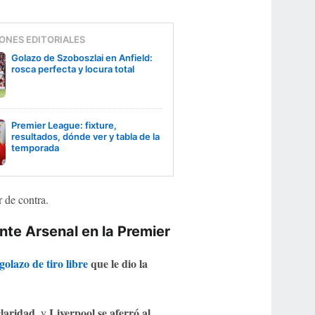
ONES EDITORIALES
Golazo de Szoboszlai en Anfield:
rosca perfecta y locura total
Premier League: fixture,
resultados, dónde ver y tabla de la
temporada
 de contra.
ante Arsenal en la Premier
olazo de tiro libre
que le dio la
claridad
Liverpool se aferró al
, y