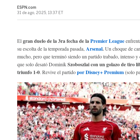
ESPN.com
31 de ago, 2025, 13:37 ET
gran duelo de la 3ra fecha de la
Premier League
El
enfrent
Arsenal
.
su escolta de la temporada pasada,
Un choque de cand
mucho, pero que terminó siendo un partido trabado, intenso y
Szoboszlai con un golazo de tiro li
que solo desató Dominik
triunfo 1-0
por Disney+ Premium
. Revive el partido
(solo p