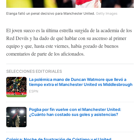
Elanga falló un penal decisivo para Manchester United.
Getty Images
El joven sueco es la última estrella surgida de la academia de los
Red Devils y ha dado de qué hablar con su ascenso al primer
equipo y que, hasta este viernes, había gozado de buenos
comentarios de parte de los aficionados.
SELECCIONES EDITORIALES
La polémica mano de Duncan Watmore que llevó a
tiempo extra el Manchester United vs Middlesbrough
ESPN
Pogba por fin vuelve con el Manchester United:
¿Cuánto han costado sus goles y asistencias?
Crónica: Noche de frustración de Cristiano y el United