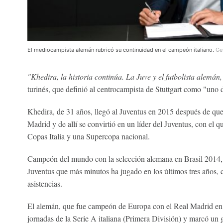
El mediocampista alemán rubricó su continuidad en el campeón italiano.
Ge
"Khedira, la historia continúa. La Juve y el futbolista alemán,
turinés, que definió al centrocampista de Stuttgart como "uno 
Khedira, de 31 años, llegó al Juventus en 2015 después de que 
Madrid y de allí se convirtió en un líder del Juventus, con el que
Copas Italia y una Supercopa nacional.
Campeón del mundo con la selección alemana en Brasil 2014, 
Juventus que más minutos ha jugado en los últimos tres años, co
asistencias.
El alemán, que fue campeón de Europa con el Real Madrid en 20
jornadas de la Serie A italiana (Primera División) y marcó un 