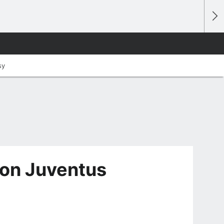
sy
con Juventus