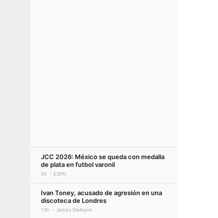
JCC 2026: México se queda con medalla
de plata en futbol varonil
5h
ESPN
Ivan Toney, acusado de agresión en una
discoteca de Londres
13h
James Dielhenn