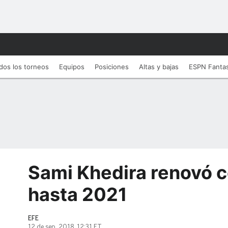
dos los torneos
Equipos
Posiciones
Altas y bajas
ESPN Fanta
Sami Khedira renovó 
hasta 2021
EFE
12 de sep, 2018, 12:31 ET