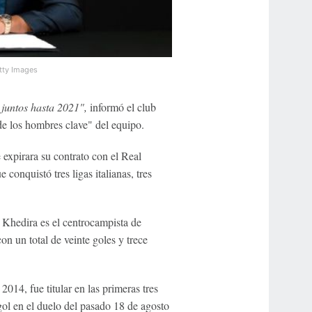
tty Images
 juntos hasta 2021",
informó el club
de los hombres clave" del equipo.
expirara su contrato con el Real
 conquistó tres ligas italianas, tres
Khedira es el centrocampista de
n un total de veinte goles y trece
14, fue titular en las primeras tres
gol en el duelo del pasado 18 de agosto