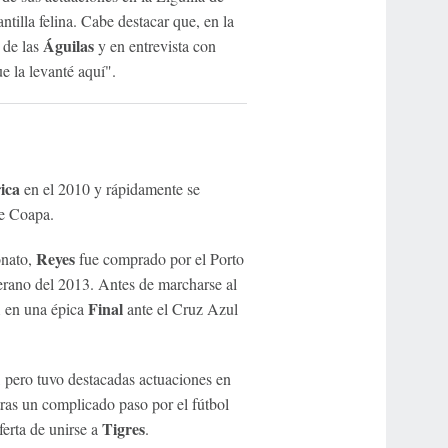
antilla felina. Cabe destacar que, en la
Águilas
 de las
y en entrevista con
e la levanté aquí".
ica
en el 2010 y rápidamente se
de Coapa.
Reyes
onato,
fue comprado por el Porto
erano del 2013. Antes de marcharse al
X
Final
en una épica
ante el Cruz Azul
 pero tuvo destacadas actuaciones en
tras un complicado paso por el fútbol
Tigres
ferta de unirse a
.