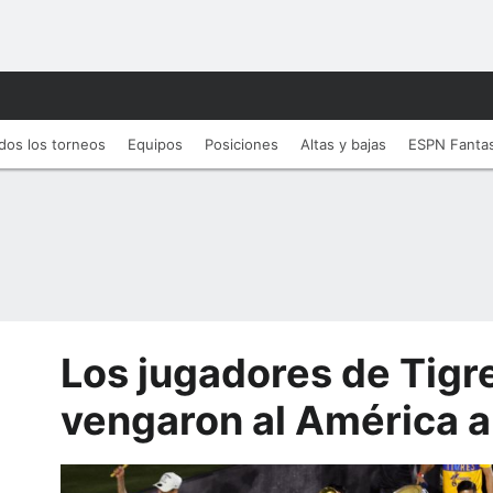
dos los torneos
Equipos
Posiciones
Altas y bajas
ESPN Fanta
Los jugadores de Tigr
vengaron al América a