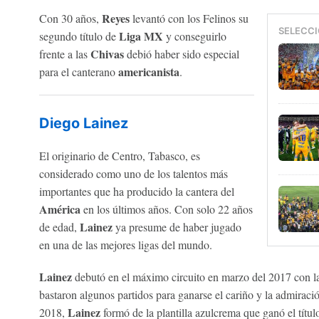
Reyes
Con 30 años,
levantó con los Felinos su
SELECCI
Liga MX
segundo título de
y conseguirlo
Chivas
frente a las
debió haber sido especial
americanista
para el canterano
.
Diego Lainez
El originario de Centro, Tabasco, es
considerado como uno de los talentos más
importantes que ha producido la cantera del
América
en los últimos años. Con solo 22 años
Lainez
de edad,
ya presume de haber jugado
en una de las mejores ligas del mundo.
Lainez
debutó en el máximo circuito en marzo del 2017 con la
bastaron algunos partidos para ganarse el cariño y la admiraci
Lainez
2018,
formó de la plantilla azulcrema que ganó el títu