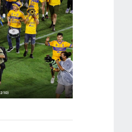
(2:10)