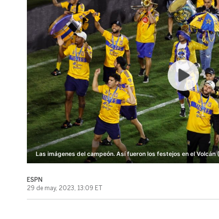
Las imágenes del campeón. Así fueron los festejos en el Volcán 
ESPN
29 de may, 2023, 13:09 ET