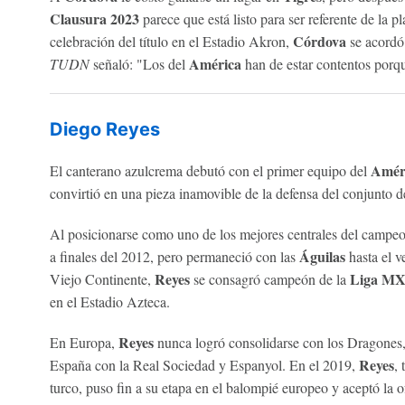
Clausura 2023
parece que está listo para ser referente de la pl
Córdova
celebración del título en el Estadio Akron,
se acordó
América
TUDN
señaló: "Los del
han de estar contentos porqu
Diego Reyes
Amér
El canterano azulcrema debutó con el primer equipo del
convirtió en una pieza inamovible de la defensa del conjunto 
Al posicionarse como uno de los mejores centrales del campe
Águilas
a finales del 2012, pero permaneció con las
hasta el v
Reyes
Liga M
Viejo Continente,
se consagró campeón de la
en el Estadio Azteca.
Reyes
En Europa,
nunca logró consolidarse con los Dragones,
Reyes
España con la Real Sociedad y Espanyol. En el 2019,
, 
turco, puso fin a su etapa en el balompié europeo y aceptó la o