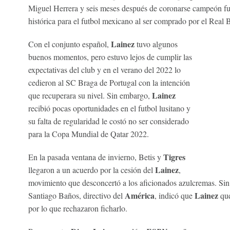
Miguel Herrera y seis meses después de coronarse campeón fue
histórica para el futbol mexicano al ser comprado por el Real B
Lainez
Con el conjunto español,
tuvo algunos
buenos momentos, pero estuvo lejos de cumplir las
expectativas del club y en el verano del 2022 lo
cedieron al SC Braga de Portugal con la intención
Lainez
que recuperara su nivel. Sin embargo,
recibió pocas oportunidades en el futbol lusitano y
su falta de regularidad le costó no ser considerado
para la Copa Mundial de Qatar 2022.
Tigres
En la pasada ventana de invierno, Betis y
Lainez
llegaron a un acuerdo por la cesión del
,
movimiento que desconcertó a los aficionados azulcremas. Sin
América
Lainez
Santiago Baños, directivo del
, indicó que
que
por lo que rechazaron ficharlo.