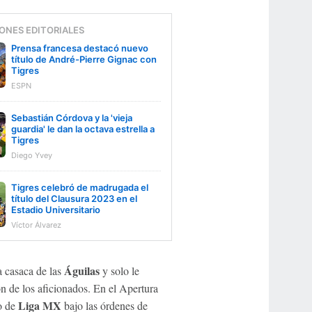
ONES EDITORIALES
Prensa francesa destacó nuevo
título de André-Pierre Gignac con
Tigres
ESPN
Sebastián Córdova y la 'vieja
guardia' le dan la octava estrella a
Tigres
Diego Yvey
Tigres celebró de madrugada el
título del Clausura 2023 en el
Estadio Universitario
Víctor Álvarez
Águilas
 casaca de las
y solo le
ón de los aficionados. En el Apertura
Liga MX
lo de
bajo las órdenes de