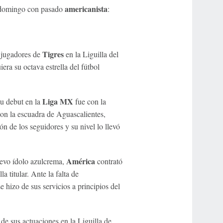
americanista
domingo con pasado
:
Tigres
 jugadores de
en la Liguilla del
era su octava estrella del fútbol
Liga MX
su debut en la
fue con la
on la escuadra de Aguascalientes,
n de los seguidores y su nivel lo llevó
América
evo ídolo azulcrema,
contrató
a titular. Ante la falta de
e hizo de sus servicios a principios del
 de sus actuaciones en la Liguilla de