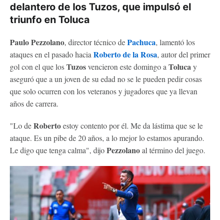
delantero de los Tuzos, que impulsó el
triunfo en Toluca
Paulo Pezzolano
Pachuca
, director técnico de
, lamentó los
Roberto de la Rosa
ataques en el pasado hacia
, autor del primer
Tuzos
Toluca
gol con el que los
vencieron este domingo a
y
aseguró que a un joven de su edad no se le pueden pedir cosas
que solo ocurren con los veteranos y jugadores que ya llevan
años de carrera.
Roberto
"Lo de
estoy contento por él. Me da lástima que se le
ataque. Es un pibe de 20 años, a lo mejor lo estamos apurando.
Pezzolano
Le digo que tenga calma", dijo
al término del juego.