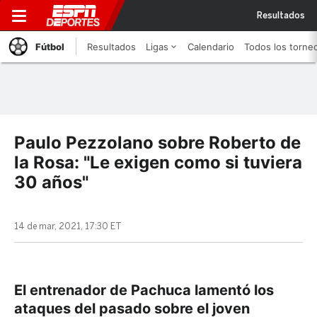
Resultados
Fútbol
Resultados
Ligas
Calendario
Todos los torne
Paulo Pezzolano sobre Roberto de
la Rosa: "Le exigen como si tuviera
30 años"
14 de mar, 2021, 17:30 ET
El entrenador de Pachuca lamentó los
ataques del pasado sobre el joven