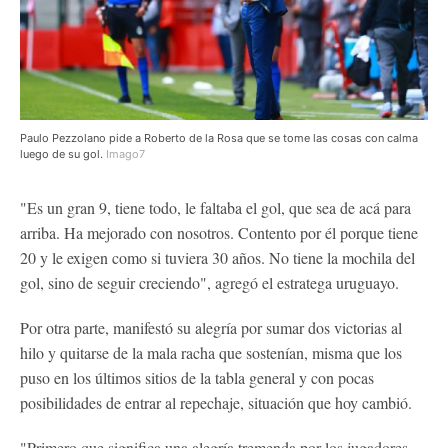
Paulo Pezzolano pide a Roberto de la Rosa que se tome las cosas con calma
luego de su gol.
Imago7
"Es un gran 9, tiene todo, le faltaba el gol, que sea de acá para
arriba. Ha mejorado con nosotros. Contento por él porque tiene
20 y le exigen como si tuviera 30 años. No tiene la mochila del
gol, sino de seguir creciendo", agregó el estratega uruguayo.
Por otra parte, manifestó su alegría por sumar dos victorias al
hilo y quitarse de la mala racha que sostenían, misma que los
puso en los últimos sitios de la tabla general y con pocas
posibilidades de entrar al repechaje, situación que hoy cambió.
"Primero que significa una alegría tremenda por los jugadores.