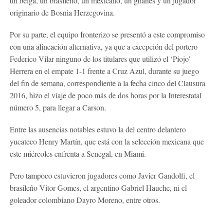
un belga, un brasileño, un mexicano, un ghanés y un jugador
originario de Bosnia Herzegovina.
Por su parte, el equipo fronterizo se presentó a este compromiso
con una alineación alternativa, ya que a excepción del portero
Federico Vilar ninguno de los titulares que utilizó el ‘Piojo’
Herrera en el empate 1-1 frente a Cruz Azul, durante su juego
del fin de semana, correspondiente a la fecha cinco del Clausura
2016, hizo el viaje de poco más de dos horas por la Interestatal
número 5, para llegar a Carson.
Entre las ausencias notables estuvo la del centro delantero
yucateco Henry Martín, que está con la selección mexicana que
este miércoles enfrenta a Senegal, en Miami.
Pero tampoco estuvieron jugadores como Javier Gandolfi, el
brasileño Vitor Gomes, el argentino Gabriel Hauche, ni el
goleador colombiano Dayro Moreno, entre otros.