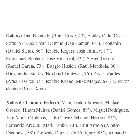
Galaxy:
Dan Kennedy (Brian Rowe, 73), Ashley Cole (Oscar
Sorto, 58’), Jelle Van Damme (Dan Gargan, 64’), Leonardo
(Daniel Steres, 86’), Robbie Rogers (Josh Turnley, 87’),
Emmanuel Boateng (José Villarreal, 72’), Steven Gerrard
(Rafael García, 73’), Baggio Husidic (Raúl Mendiola, 80’),
Giovani dos Santos (Bradford Jamieson, 76’), Gyasi Zardes
(Ariel Lassiter, 82’), Robbie Keane (Mike Magee, 67’). Director
técnico: Bruce Arena.
Xolos de Tijuana:
Federico Vilar, Leiton Jiménez, Michael
Orozco, Hiram Muñoz (Daniel Gómez, 89’), Miguel Rodríguez,
Jose María Cárdenas, Luis Chávez (Manuel Herrera, 84’),
Fernando Arce Jr. (Mark Tanko, 70’), Paul Arriola (Alonso
Escoboza, 58’), Gonzalo Díaz (Jesús Enriquez, 85’), Armando