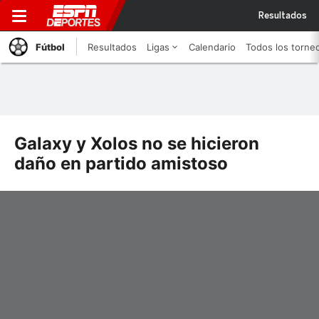
Resultados
Fútbol
Resultados
Ligas
Calendario
Todos los torne
Galaxy y Xolos no se hicieron
daño en partido amistoso