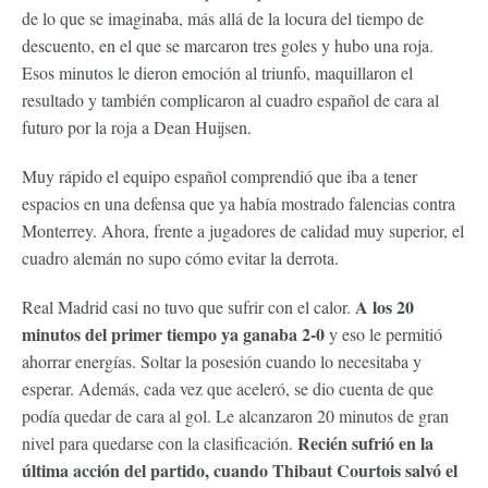
de lo que se imaginaba, más allá de la locura del tiempo de
descuento, en el que se marcaron tres goles y hubo una roja.
Esos minutos le dieron emoción al triunfo, maquillaron el
resultado y también complicaron al cuadro español de cara al
futuro por la roja a Dean Huijsen.
Muy rápido el equipo español comprendió que iba a tener
espacios en una defensa que ya había mostrado falencias contra
Monterrey. Ahora, frente a jugadores de calidad muy superior, el
cuadro alemán no supo cómo evitar la derrota.
A los 20
Real Madrid casi no tuvo que sufrir con el calor.
minutos del primer tiempo ya ganaba 2-0
y eso le permitió
ahorrar energías. Soltar la posesión cuando lo necesitaba y
esperar. Además, cada vez que aceleró, se dio cuenta de que
podía quedar de cara al gol. Le alcanzaron 20 minutos de gran
Recién sufrió en la
nivel para quedarse con la clasificación.
última acción del partido, cuando Thibaut Courtois salvó el