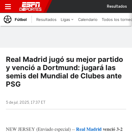
Resultados
Fútbol
Resultados
Ligas
Calendario
Todos los torne
Real Madrid jugó su mejor partido
y venció a Dortmund: jugará las
semis del Mundial de Clubes ante
PSG
5 de jul, 2025, 17:37 ET
Real Madrid
venció 3-2
NEW JERSEY (Enviado especial) --