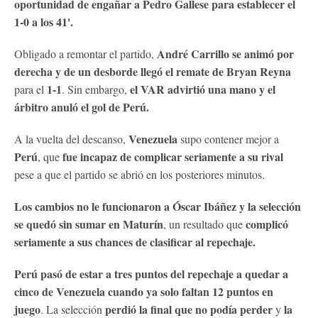
oportunidad de engañar a Pedro Gallese para establecer el
1-0 a los 41'.
André Carrillo se animó por
Obligado a remontar el partido,
derecha y de un desborde llegó el remate de Bryan Reyna
1-1
el VAR advirtió una mano y el
para el
. Sin embargo,
árbitro anuló el gol de Perú.
Venezuela
A la vuelta del descanso,
supo contener mejor a
Perú
fue incapaz de complicar seriamente a su rival
, que
pese a que el partido se abrió en los posteriores minutos.
Los cambios no le funcionaron a Óscar Ibáñez y la selección
se quedó sin sumar en Maturín
complicó
, un resultado que
seriamente a sus chances de clasificar al repechaje.
Perú pasó de estar a tres puntos del repechaje a quedar a
cinco de Venezuela cuando ya solo faltan 12 puntos en
juego
perdió la final que no podía perder
la
. La selección
y