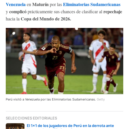
Venezuela
Maturín
Eliminatorias Sudamericanas
en
por las
complicó
repechaje
y
prácticamente sus chances de clasificar al
Copa del Mundo de 2026.
hacia la
Perú visitó a Venezuela por las Eliminatorias Sudamericanas.
Getty
SELECCIONES EDITORIALES
El 1x1 de los jugadores de Perú en la derrota ante