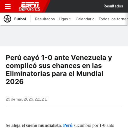
Resultados
Fútbol
Resultados
Ligas
Calendario
Todos los torne
Perú cayó 1-0 ante Venezuela y
complicó sus chances en las
Eliminatorias para el Mundial
2026
25 de mar, 2025, 22:12 ET
Se aleja el sueño mundialista
Perú
1-0
.
sucumbió por
ante