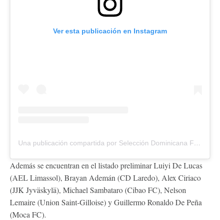
Ver esta publicación en Instagram
Una publicación compartida por Selección Dominicana Fútbol (@sedofutbol)
Además se encuentran en el listado preliminar Luiyi De Lucas
(AEL Limassol), Brayan Ademán (CD Laredo), Alex Ciriaco
(JJK Jyväskylä), Michael Sambataro (Cibao FC), Nelson
Lemaire (Union Saint-Gilloise) y Guillermo Ronaldo De Peña
(Moca FC).