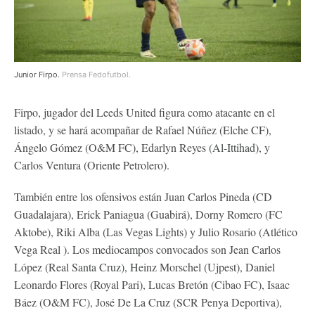
Junior Firpo.
Prensa Fedofutbol.
Firpo, jugador del Leeds United figura como atacante en el
listado, y se hará acompañar de Rafael Núñez (Elche CF),
Ángelo Gómez (O&M FC), Edarlyn Reyes (Al-Ittihad), y
Carlos Ventura (Oriente Petrolero).
También entre los ofensivos están Juan Carlos Pineda (CD
Guadalajara), Erick Paniagua (Guabirá), Dorny Romero (FC
Aktobe), Riki Alba (Las Vegas Lights) y Julio Rosario (Atlético
Vega Real ). Los mediocampos convocados son Jean Carlos
López (Real Santa Cruz), Heinz Morschel (Ujpest), Daniel
Leonardo Flores (Royal Pari), Lucas Bretón (Cibao FC), Isaac
Báez (O&M FC), José De La Cruz (SCR Penya Deportiva),