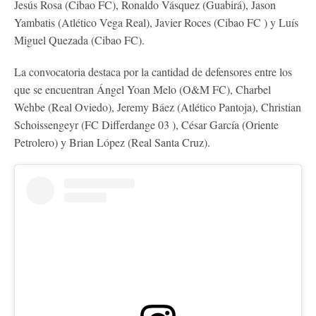
Jesús Rosa (Cibao FC), Ronaldo Vásquez (Guabirá), Jason
Yambatis (Atlético Vega Real), Javier Roces (Cibao FC ) y Luís
Miguel Quezada (Cibao FC).
La convocatoria destaca por la cantidad de defensores entre los
que se encuentran Ángel Yoan Melo (O&M FC), Charbel
Wehbe (Real Oviedo), Jeremy Báez (Atlético Pantoja), Christian
Schoissengeyr (FC Differdange 03 ), César García (Oriente
Petrolero) y Brian López (Real Santa Cruz).