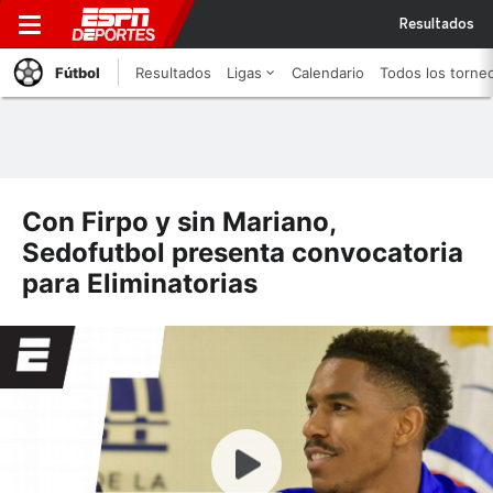
Resultados
Fútbol
Resultados
Ligas
Calendario
Todos los torne
Con Firpo y sin Mariano,
Sedofutbol presenta convocatoria
para Eliminatorias