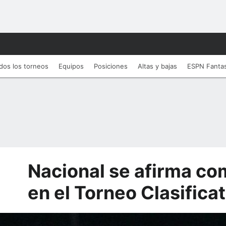
dos los torneos
Equipos
Posiciones
Altas y bajas
ESPN Fanta
Nacional se afirma com
en el Torneo Clasifica