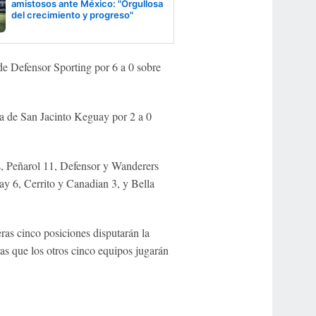
amistosos ante México: "Orgullosa
del crecimiento y progreso"
 de Defensor Sporting por 6 a 0 sobre
ia de San Jacinto Keguay por 2 a 0
os, Peñarol 11, Defensor y Wanderers
y 6, Cerrito y Canadian 3, y Bella
ras cinco posiciones disputarán la
s que los otros cinco equipos jugarán