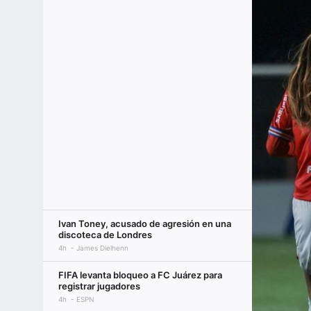
Ivan Toney, acusado de agresión en una
discoteca de Londres
4h
James Dielhenn
FIFA levanta bloqueo a FC Juárez para
registrar jugadores
4h
ESPN