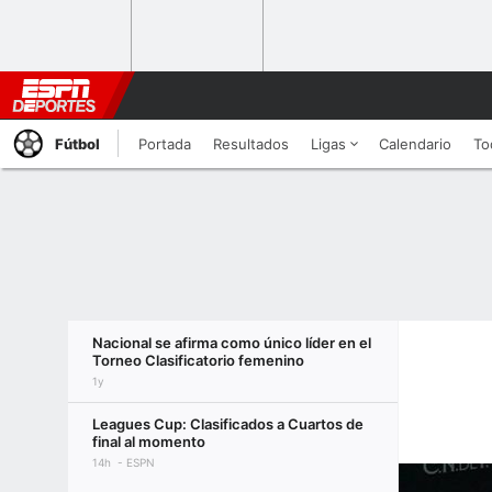
Fútbol
Portada
Resultados
Ligas
Calendario
To
Nacional se afirma como único líder en el
Torneo Clasificatorio femenino
1y
Leagues Cup: Clasificados a Cuartos de
final al momento
14h
ESPN