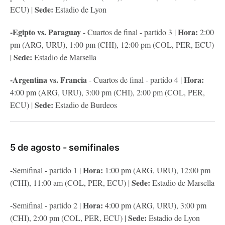
Sede:
ECU) |
Estadio de Lyon
-Egipto vs. Paraguay
Hora:
- Cuartos de final - partido 3 |
2:00
pm (ARG, URU), 1:00 pm (CHI), 12:00 pm (COL, PER, ECU)
Sede:
|
Estadio de Marsella
-Argentina vs. Francia
Hora:
- Cuartos de final - partido 4 |
4:00 pm (ARG, URU), 3:00 pm (CHI), 2:00 pm (COL, PER,
Sede:
ECU) |
Estadio de Burdeos
5 de agosto - semifinales
Hora:
-Semifinal - partido 1 |
1:00 pm (ARG, URU), 12:00 pm
Sede:
(CHI), 11:00 am (COL, PER, ECU) |
Estadio de Marsella
Hora:
-Semifinal - partido 2 |
4:00 pm (ARG, URU), 3:00 pm
Sede:
(CHI), 2:00 pm (COL, PER, ECU) |
Estadio de Lyon