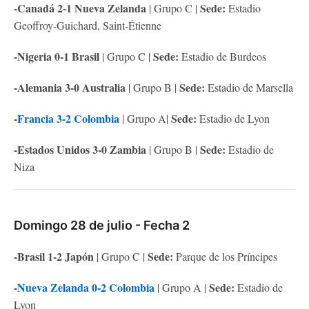
-Canadá 2-1 Nueva Zelanda
Sede:
| Grupo C |
Estadio
Geoffroy-Guichard, Saint-Étienne
-Nigeria 0-1 Brasil
Sede:
| Grupo C |
Estadio de Burdeos
-Alemania 3-0 Australia
Sede:
| Grupo B |
Estadio de Marsella
-
Francia 3-2 Colombia
Sede:
| Grupo A|
Estadio de Lyon
-Estados Unidos 3-0 Zambia
Sede:
| Grupo B
|
Estadio de
Niza
Domingo 28 de julio - Fecha 2
-Brasil 1-2 Japón
Sede:
| Grupo C |
Parque de los Príncipes
-
Nueva Zelanda 0-2 Colombia
Sede:
| Grupo A |
Estadio de
Lyon