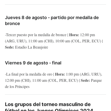
Jueves 8 de agosto - partido por medalla de
bronce
Hora:
-Tercer puesto por la medalla de bronce |
12:00 pm
(ARG, URU), 11:00 am (CHI), 10:00 am (COL, PER, ECU) |
Sede:
Estadio La Beaujoire
Viernes 9 de agosto - final
Hora:
-La final por la medalla de oro |
1:00 pm (ARG, URU),
Sede:
12:00 pm (CHI), 11:00 am (COL, PER, ECU) |
Parque
de los Príncipes
Los grupos del torneo masculino de
fútbol en los Juegos Olímpicos 2024