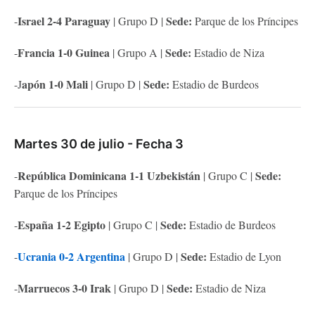
Israel 2-4 Paraguay
Sede:
-
| Grupo D |
Parque de los Príncipes
Francia 1-0 Guinea
Sede:
-
| Grupo A |
Estadio de Niza
apón 1-0 Mali
Sede:
-J
| Grupo D |
Estadio de Burdeos
Martes 30 de julio - Fecha 3
República Dominicana 1-1 Uzbekistán
Sede:
-
| Grupo C |
Parque de los Príncipes
España 1-2 Egipto
Sede:
-
| Grupo C |
Estadio de Burdeos
Ucrania 0-2 Argentina
Sede:
-
| Grupo D |
Estadio de Lyon
Marruecos 3-0 Irak
Sede:
-
| Grupo D |
Estadio de Niza