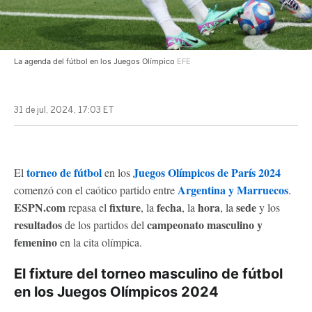
La agenda del fútbol en los Juegos Olímpico
EFE
31 de jul, 2024, 17:03 ET
torneo de fútbol
Juegos Olímpicos de París 2024
El
en los
Argentina y Marruecos
comenzó con el caótico partido entre
.
ESPN.com
fixture
fecha
hora
sede
repasa el
, la
, la
, la
y los
resultados
campeonato masculino y
de los partidos del
femenino
en la cita olímpica.
El fixture del torneo masculino de fútbol
en los Juegos Olímpicos 2024