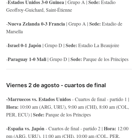
Estados Unidos 3-0 Guinea
Sede:
-
| Grupo A |
Estadio
Geoffroy-Guichard, Saint-Étienne
Nueva Zelanda 0-3 Francia
Sede:
-
| Grupo A |
Estadio de
Marsella
Israel 0-1 Japón
Sede:
-
| Grupo D |
Estadio La Beaujoire
Paraguay 1-0 Mali
Sede:
-
| Grupo D |
Parque de los Príncipes
Viernes 2 de agosto - cuartos de final
-Marruecos vs. Estados Unidos
- Cuartos de final - partido 1 |
Hora:
10:00 am (ARG, URU), 9:00 am (CHI), 8:00 am (COL,
Sede:
PER, ECU) |
Parque de los Príncipes
-España vs. Japón
Hora:
- Cuartos de final - partido 2 |
12:00
pm (ARG, URU), 11:00 am (CHI), 10:00 am (COL, PER,