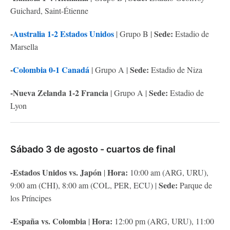
Guichard, Saint-Étienne
-
Australia 1-2 Estados Unidos
Sede:
| Grupo B |
Estadio de
Marsella
-
Colombia 0-1 Canadá
Sede:
| Grupo A |
Estadio de Niza
-Nueva Zelanda 1-2 Francia
Sede:
| Grupo A |
Estadio de
Lyon
Sábado 3 de agosto - cuartos de final
-Estados Unidos vs. Japón
Hora:
|
10:00 am (ARG, URU),
Sede:
9:00 am (CHI), 8:00 am (COL, PER, ECU) |
Parque de
los Príncipes
-España vs. Colombia
Hora:
|
12:00 pm (ARG, URU), 11:00