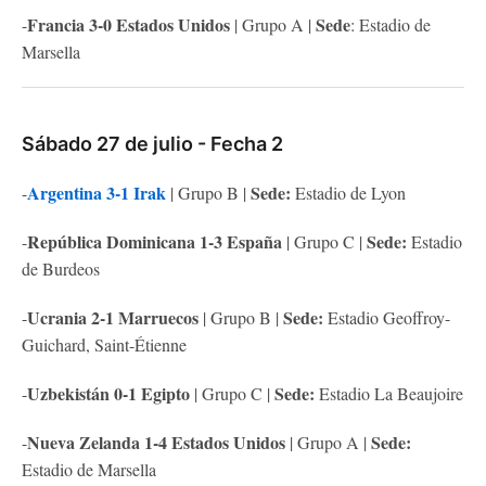
Francia 3-0 Estados Unidos
Sede
-
| Grupo A |
: Estadio de
Marsella
Sábado 27 de julio - Fecha 2
Argentina 3-1 Irak
Sede:
-
| Grupo B |
Estadio de Lyon
República Dominicana 1-3 España
Sede:
-
| Grupo C |
Estadio
de Burdeos
Ucrania 2-1 Marruecos
Sede:
-
| Grupo B |
Estadio Geoffroy-
Guichard, Saint-Étienne
Uzbekistán 0-1 Egipto
Sede:
-
| Grupo C |
Estadio La Beaujoire
Nueva Zelanda 1-4 Estados Unidos
Sede:
-
| Grupo A |
Estadio de Marsella