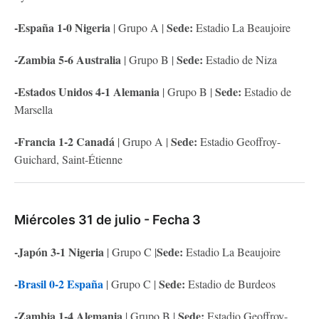
-España 1-0 Nigeria
Sede:
| Grupo A |
Estadio La Beaujoire
-Zambia 5-6 Australia
Sede:
| Grupo B |
Estadio de Niza
-Estados Unidos 4-1 Alemania
Sede:
| Grupo B |
Estadio de
Marsella
-Francia 1-2 Canadá
Sede:
| Grupo A |
Estadio Geoffroy-
Guichard, Saint-Étienne
Miércoles 31 de julio - Fecha 3
-Japón 3-1 Nigeria
Sede:
| Grupo C |
Estadio La Beaujoire
-
Brasil 0-2 España
Sede:
| Grupo C |
Estadio de Burdeos
-Zambia 1-4 Alemania
Sede:
| Grupo B |
Estadio Geoffroy-