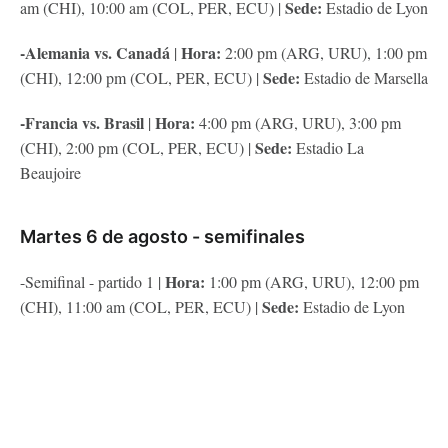
Sede:
am (CHI), 10:00 am (COL, PER, ECU) |
Estadio de Lyon
-Alemania vs. Canadá
Hora:
|
2:00 pm (ARG, URU), 1:00 pm
Sede:
(CHI), 12:00 pm (COL, PER, ECU) |
Estadio de Marsella
-Francia vs. Brasil
Hora:
|
4:00 pm (ARG, URU), 3:00 pm
Sede:
(CHI), 2:00 pm (COL, PER, ECU) |
Estadio La
Beaujoire
Martes 6 de agosto - semifinales
Hora:
-Semifinal - partido 1 |
1:00 pm (ARG, URU), 12:00 pm
Sede:
(CHI), 11:00 am (COL, PER, ECU) |
Estadio de Lyon