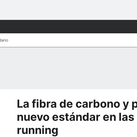
dario
La fibra de carbono y 
nuevo estándar en las 
running