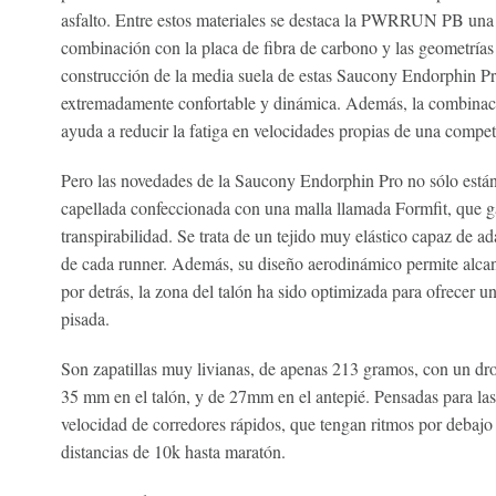
asfalto. Entre estos materiales se destaca la PWRRUN PB una 
combinación con la placa de fibra de carbono y las geometrías 
construcción de la media suela de estas Saucony Endorphin Pro
extremadamente confortable y dinámica. Además, la combinació
ayuda a reducir la fatiga en velocidades propias de una compet
Pero las novedades de la Saucony Endorphin Pro no sólo está
capellada confeccionada con una malla llamada Formfit, que ga
transpirabilidad. Se trata de un tejido muy elástico capaz de ad
de cada runner. Además, su diseño aerodinámico permite alcan
por detrás, la zona del talón ha sido optimizada para ofrecer un
pisada.
Son zapatillas muy livianas, de apenas 213 gramos, con un dro
35 mm en el talón, y de 27mm en el antepié. Pensadas para la
velocidad de corredores rápidos, que tengan ritmos por debajo
distancias de 10k hasta maratón.