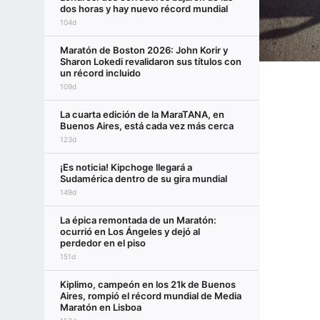
dos horas y hay nuevo récord mundial
104d
Maratón de Boston 2026: John Korir y
Sharon Lokedi revalidaron sus títulos con
un récord incluido
109d
La cuarta edición de la MaraTANA, en
Buenos Aires, está cada vez más cerca
123d
¡Es noticia! Kipchoge llegará a
Sudamérica dentro de su gira mundial
149d
La épica remontada de un Maratón:
ocurrió en Los Ángeles y dejó al
perdedor en el piso
151d
Kiplimo, campeón en los 21k de Buenos
Aires, rompió el récord mundial de Media
Maratón en Lisboa