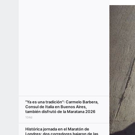
"Ya es una tradición": Carmelo Barbera,
Consul de Italia en Buenos Aires,
también disfrutó de la Maratana 2026
104d
Histórica jornada en el Maratón de
Londres: dos corredores bajaron de las