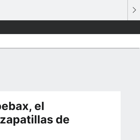
pebax, el
zapatillas de