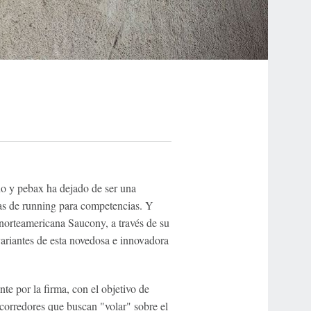
no y pebax ha dejado de ser una
las de running para competencias. Y
 norteamericana Saucony, a través de su
riantes de esta novedosa e innovadora
te por la firma, con el objetivo de
 corredores que buscan "volar" sobre el