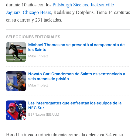
durante 10 años con los
Pittsburgh Steelers
,
Jacksonville
Jaguars
,
Chicago Bears
, Redskins y Dolphins. Tiene 14 capturas
en su carrera y 231 tacleadas.
SELECCIONES EDITORIALES
Michael Thomas no se presentó al campamento de
los Saints
Mike Triplett
Novato Carl Granderson de Saints es sentenciado a
seis meses de prisión
Mike Triplett
Las interrogantes que enfrentan los equipos de la
NFC Sur
ESPN.com (EE.UU.)
Hood ha jugado principalmente como ala defensiva 3-4 en su