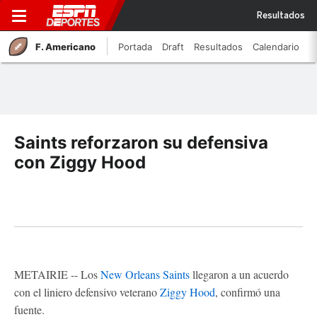
Resultados
F. Americano
Portada
Draft
Resultados
Calendario
Saints reforzaron su defensiva
con Ziggy Hood
METAIRIE -- Los
New Orleans Saints
llegaron a un acuerdo
con el liniero defensivo veterano
Ziggy Hood
, confirmó una
fuente.