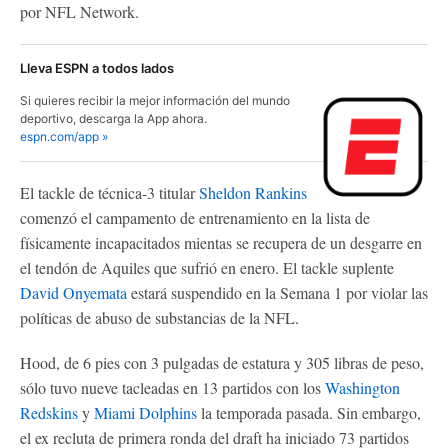
por NFL Network.
Lleva ESPN a todos lados
Si quieres recibir la mejor información del mundo
deportivo, descarga la App ahora.
espn.com/app »
El tackle de técnica-3 titular
Sheldon Rankins
comenzó el campamento de entrenamiento en la lista de
físicamente incapacitados mientas se recupera de un desgarre en
el tendón de Aquiles que sufrió en enero. El tackle suplente
David Onyemata
estará suspendido en la Semana 1 por violar las
políticas de abuso de substancias de la NFL.
Hood, de 6 pies con 3 pulgadas de estatura y 305 libras de peso,
sólo tuvo nueve tacleadas en 13 partidos con los
Washington
Redskins
y
Miami Dolphins
la temporada pasada. Sin embargo,
el ex recluta de primera ronda del draft ha iniciado 73 partidos