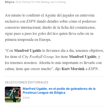
Bélgica.
Dick Demey for Het Belang van Limburg
Así mismo lo confirmó el Agente del jugador en entrevista
exclusiva con
ESPN
dando detalles sobre cómo el poderoso
consorcio internacional, dueño de la ficha del costarricense,
sigue paso a paso los goles del tico quien lleva ocho en su
primera temporada en Europa.
Manfred Ugalde
“Con
lo llevamos día a día, tenemos objetivos,
Manfred Ugalde
los tiene el
City Football Group
, los tiene
, y
los tenemos nosotros. Ahorita lo más importante es llevarlo con
Kurt Morsink
calma, tiene que crecer mucho”, dijo
a
ESPN
.
SELECCIONES EDITORIALES
Manfred Ugalde, en el podio de goleadores de la
Proximus League de Bélgica
ESPN