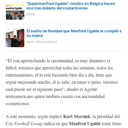
"Supermanfred Ugalde", medios en Bélgica hacen
eco tras doblete del costarricense
ESPN
El sueño de Navidad que Manfred Ugalde le cumplió a
su mamá
Keish Gómez Muñoz
“Él está aprovechando la oportunidad, es muy dinámico el
fútbol, tenemos que aprovechar todas las semanas, todos los
entrenamientos, él lo está haciendo bien día a día, tiene que
seguir mejorando mucho, él lo sabe, en mayo o junio, veremos
cuál puede ser el siguiente paso”, añadió el Agente
norteamericano quien también cuenta con nacionalidad
costarricense.
Kurt Morsink
A este momento, según explicó
, la prioridad del
Manfred Ugalde
C
ity Football Group
radica en que
tome ritmo