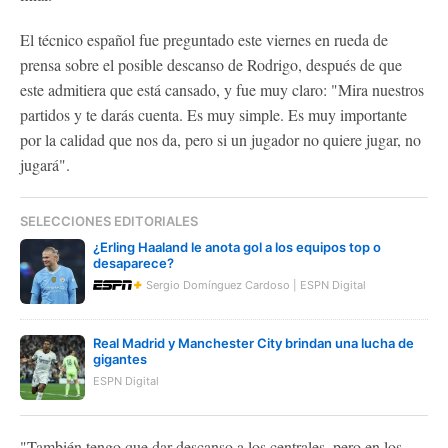
El técnico español fue preguntado este viernes en rueda de
prensa sobre el posible descanso de Rodrigo, después de que
este admitiera que está cansado, y fue muy claro: "Mira nuestros
partidos y te darás cuenta. Es muy simple. Es muy importante
por la calidad que nos da, pero si un jugador no quiere jugar, no
jugará".
SELECCIONES EDITORIALES
¿Erling Haaland le anota gol a los equipos top o
desaparece?
Sergio Domínguez Cardoso | ESPN Digital
Real Madrid y Manchester City brindan una lucha de
gigantes
ESPN Digital
"También tengo que dar descanso a los centrales, pero en los