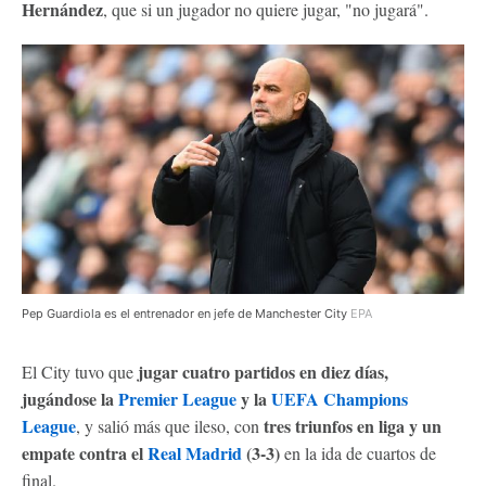
Hernández
, que si un jugador no quiere jugar, "no jugará".
Pep Guardiola es el entrenador en jefe de Manchester City
EPA
jugar cuatro partidos en diez días,
El City tuvo que
jugándose la
Premier League
y la
UEFA Champions
League
tres triunfos en liga y un
, y salió más que ileso, con
empate contra el
Real Madrid
(3-3)
en la ida de cuartos de
final.