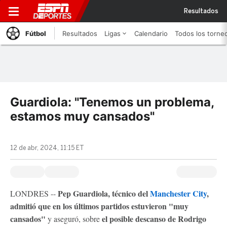
Resultados
Fútbol
Resultados
Ligas
Calendario
Todos los torne
Guardiola: "Tenemos un problema,
estamos muy cansados"
12 de abr, 2024, 11:15 ET
Pep Guardiola, técnico del
Manchester City
,
LONDRES --
admitió que en los últimos partidos estuvieron "muy
cansados"
el posible descanso de Rodrigo
y aseguró, sobre