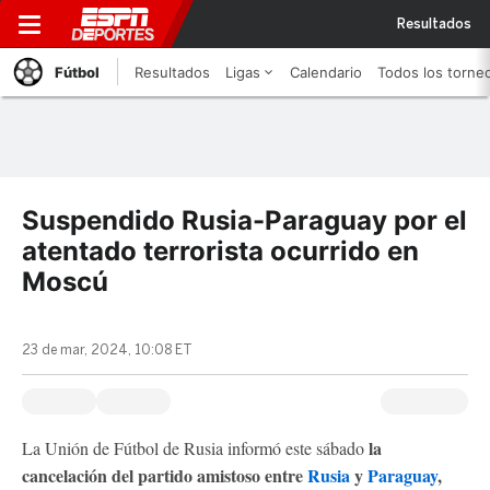
Resultados
Fútbol
Resultados
Ligas
Calendario
Todos los torne
Suspendido Rusia-Paraguay por el
atentado terrorista ocurrido en
Moscú
23 de mar, 2024, 10:08 ET
la
La Unión de Fútbol de Rusia informó este sábado
cancelación del partido amistoso entre
Rusia
y
Paraguay
,