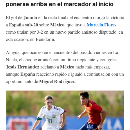
ponerse arriba en el marcador al inicio
Juanlu
El gol de
en la recta final del encuentro otorgó la victoria
España
sub-20
México
Marcelo Flores
a
sobre
, que tuvo a
como titular, por 3-2 en un nuevo partido amistoso disputado, en
esta ocasión, en Benidorm.
Al igual que ocurrió en el encuentro del pasado viernes en La
Nucía, el choque arrancó con un ritmo trepidante y con goles.
Jesús Hernández
México
adelantó a
nada más empezar,
España
aunque
reaccionó rápido e igualó a continuación con un
Miguel Rodríguez
oportuno tanto de
.