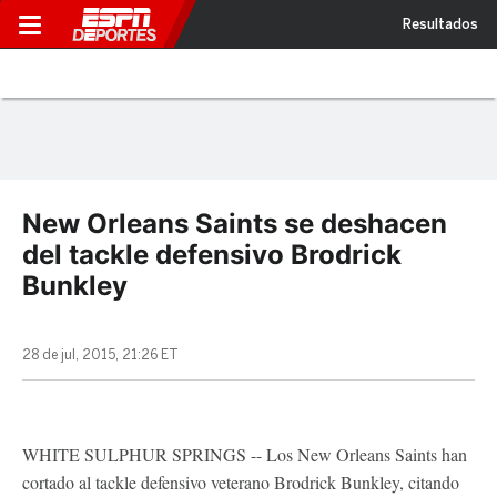
Resultados
New Orleans Saints se deshacen
del tackle defensivo Brodrick
Bunkley
28 de jul, 2015, 21:26 ET
WHITE SULPHUR SPRINGS -- Los New Orleans Saints han
cortado al tackle defensivo veterano Brodrick Bunkley, citando