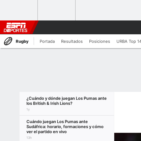
Rugby
Portada
Resultados
Posiciones
URBA Top 1
¿Cuándo y dónde juegan Los Pumas ante
los British & Irish Lions?
1y
Cuándo juegan Los Pumas ante
Sudáfrica: horario, formaciones y cómo
ver el partido en vivo
13h