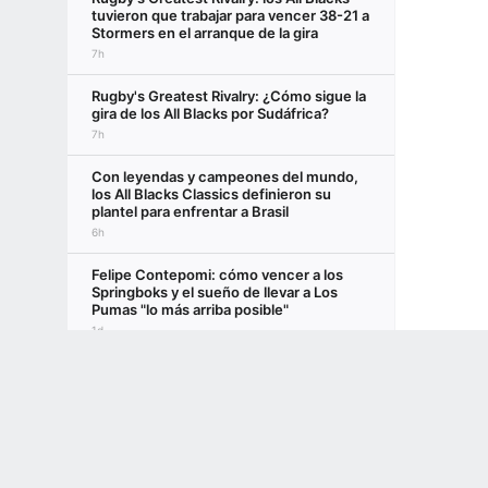
tuvieron que trabajar para vencer 38-21 a
Stormers en el arranque de la gira
7h
Rugby's Greatest Rivalry: ¿Cómo sigue la
gira de los All Blacks por Sudáfrica?
7h
Con leyendas y campeones del mundo,
los All Blacks Classics definieron su
plantel para enfrentar a Brasil
6h
Felipe Contepomi: cómo vencer a los
Springboks y el sueño de llevar a Los
Pumas "lo más arriba posible"
1d
Terms of Use
Privacy Policy
Your US State Privacy Rights
Children's
"Son muy versátiles": Contepomi se
refirió a la decisión de jugar con Carreras
GAMBLING PROBLEM? CALL 1-800-GAMBLER or 1-800-MY-RESET, (800) 32
de apertura y Prisciantelli de fullback
www.mdgamblinghelp.org (MD), 1-800-981-0023 (PR). 21+ and present in most stat
1d
Pablo Matera vuelve a ser capitán de Los