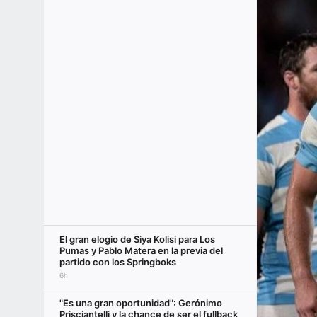
El gran elogio de Siya Kolisi para Los
Pumas y Pablo Matera en la previa del
partido con los Springboks
6h
"Es una gran oportunidad": Gerónimo
Prisciantelli y la chance de ser el fullback