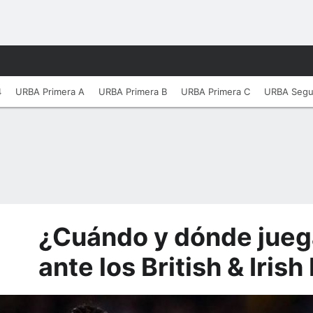
4
URBA Primera A
URBA Primera B
URBA Primera C
URBA Seg
¿Cuándo y dónde jue
ante los British & Irish