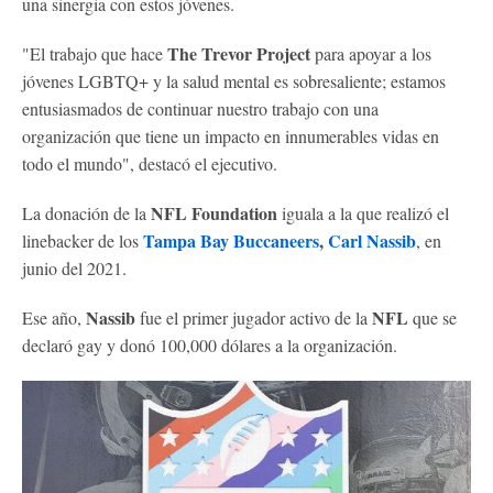
una sinergia con estos jóvenes.
The Trevor Project
"El trabajo que hace
para apoyar a los
jóvenes LGBTQ+ y la salud mental es sobresaliente; estamos
entusiasmados de continuar nuestro trabajo con una
organización que tiene un impacto en innumerables vidas en
todo el mundo", destacó el ejecutivo.
NFL Foundation
La donación de la
iguala a la que realizó el
Tampa Bay Buccaneers
,
Carl Nassib
linebacker de los
, en
junio del 2021.
Nassib
NFL
Ese año,
fue el primer jugador activo de la
que se
declaró gay y donó 100,000 dólares a la organización.