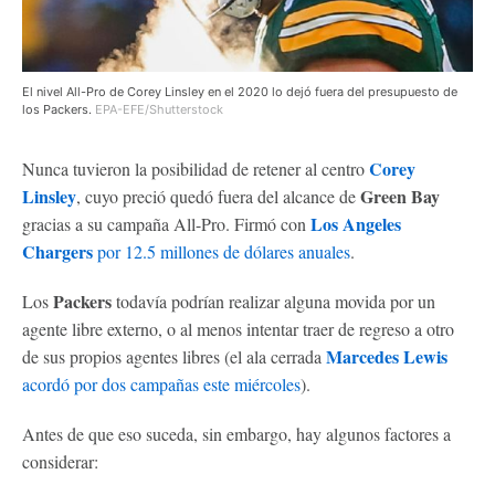
El nivel All-Pro de Corey Linsley en el 2020 lo dejó fuera del presupuesto de
los Packers.
EPA-EFE/Shutterstock
Corey
Nunca tuvieron la posibilidad de retener al centro
Linsley
Green Bay
, cuyo preció quedó fuera del alcance de
Los Angeles
gracias a su campaña All-Pro. Firmó con
Chargers
por 12.5 millones de dólares anuales
.
Packers
Los
todavía podrían realizar alguna movida por un
agente libre externo, o al menos intentar traer de regreso a otro
Marcedes Lewis
de sus propios agentes libres (el ala cerrada
acordó por dos campañas este miércoles
).
Antes de que eso suceda, sin embargo, hay algunos factores a
considerar: