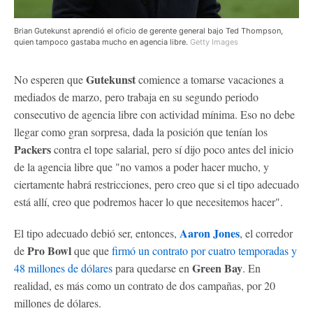
Brian Gutekunst aprendió el oficio de gerente general bajo Ted Thompson,
quien tampoco gastaba mucho en agencia libre.
Getty Images
Gutekunst
No esperen que
comience a tomarse vacaciones a
mediados de marzo, pero trabaja en su segundo periodo
consecutivo de agencia libre con actividad mínima. Eso no debe
llegar como gran sorpresa, dada la posición que tenían los
Packers
contra el tope salarial, pero sí dijo poco antes del inicio
de la agencia libre que "no vamos a poder hacer mucho, y
ciertamente habrá restricciones, pero creo que si el tipo adecuado
está allí, creo que podremos hacer lo que necesitemos hacer".
Aaron Jones
El tipo adecuado debió ser, entonces,
, el corredor
Pro Bowl
de
que que
firmó un contrato por cuatro temporadas y
Green Bay
48 millones de dólares
para quedarse en
. En
realidad, es más como un contrato de dos campañas, por 20
millones de dólares.