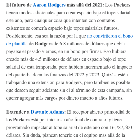
El futuro de
Aaron Rodgers
más allá del 2021:
Packers
Los
tienen modos adicionales para crear espacio bajo el tope salarial
este año, pero cualquier cosa que intenten con contratos
existentes se comería espacio bajo topes salariales futuros.
Posiblemente, esa sea la razón por la que
no convirtieron el bono
Rodgers
de plantilla
de
de 6.8 millones de dólares que debía
pagarse el pasado viernes, en un bono por firmar. Eso hubiera
creado más de 4.5 millones de dólares en espacio bajo el tope
salarial de esta temporada, pero hubiera incrementado el impacto
del quarterback en las finanzas del 2022 y 2023. Quizás, estén
trabajando una extensión para Rodgers, pero también es posible
que deseen seguir adelante sin él al término de esta campaña, sin
querer agregar más cargos por dinero muerto a años futuros.
Extender a
Davante Adams
:
El receptor abierto primordial de
Packers
los
está por iniciar su año final de contrato, y tiene
programado impactar al tope salarial de este año con 16,787,500
dólares. Sin duda, planean tenerlo en el equipo más allá de la