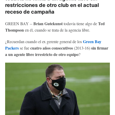
restricciones de otro club en el actual
receso de campaña
Brian Gutekunst
Ted
GREEN BAY --
todavía tiene algo de
Thompson
en él, cuando se trata de la agencia libre.
Green Bay
¿Recuerdan cuando el ex gerente general de los
Packers
cuatro años consecutivos
sin firmar
se fue
(2013-16)
a un agente libre irrestricto de otro equipo
?