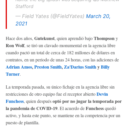
Stafford
— Field Yates (@FieldYates)
March 20,
2021
Gutekunst
Thompson
Hace dos años,
, quien aprendió bajo
y
Ron Wolf
, se tiró un clavado monumental en la agencia libre
cuando pactó un total de cerca de 182 millones de dólares en
contratos, en un periodo de unas 24 horas, con las adiciones de
Adrian Amos
,
Preston Smith
,
Za'Darius Smith
y
Billy
Turner
.
La temporada pasada, su único fichaje en la agencia libre sin
Devin
restricciones de otro equipo fue el receptor abierto
Funchess
optó por no jugar la temporada por
, quien después
la pandemia de COVID-19
Funchess
. El acuerdo de
quedó
activo, y hasta este punto, se mantiene en la competencia por un
puesto de plantilla.