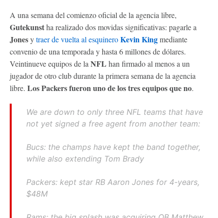
A una semana del comienzo oficial de la agencia libre,
Gutekunst
ha realizado dos movidas significativas: pagarle a
Jones
Kevin King
y
traer de vuelta al esquinero
mediante
convenio de una temporada y hasta 6 millones de dólares.
NFL
Veintinueve equipos de la
han firmado al menos a un
jugador de otro club durante la primera semana de la agencia
Los Packers fueron uno de los tres equipos que no
libre.
.
We are down to only three NFL teams that have
not yet signed a free agent from another team:
Bucs: the champs have kept the band together,
while also extending Tom Brady
Packers: kept star RB Aaron Jones for 4-years,
$48M
Rams: the big splash was acquiring QB Matthew