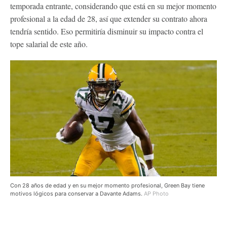
temporada entrante, considerando que está en su mejor momento
profesional a la edad de 28, así que extender su contrato ahora
tendría sentido. Eso permitiría disminuir su impacto contra el
tope salarial de este año.
Con 28 años de edad y en su mejor momento profesional, Green Bay tiene
motivos lógicos para conservar a Davante Adams.
AP Photo