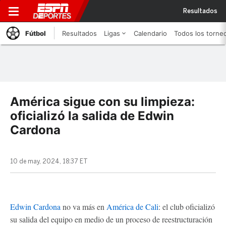
Resultados
Fútbol
Resultados
Ligas
Calendario
Todos los torne
América sigue con su limpieza:
oficializó la salida de Edwin
Cardona
10 de may, 2024, 18:37 ET
Edwin Cardona
no va más en
América de Cali
: el club oficializó
su salida del equipo en medio de un proceso de reestructuración