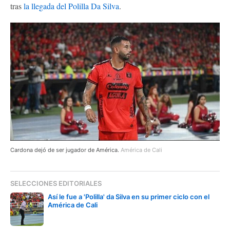
tras
la llegada del Polilla Da Silva
.
Cardona dejó de ser jugador de América.
América de Cali
SELECCIONES EDITORIALES
Así le fue a 'Polilla' da Silva en su primer ciclo con el
América de Cali