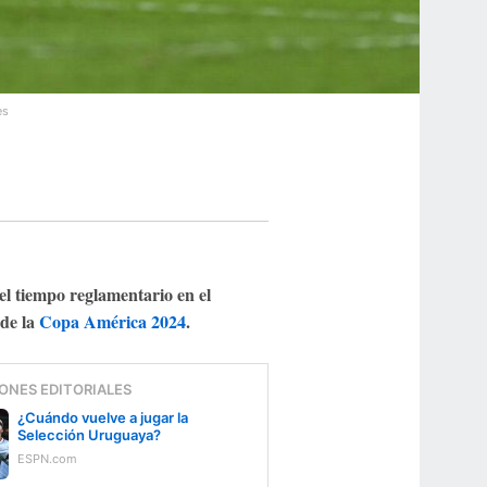
es
 el tiempo reglamentario en el
 de la
Copa América 2024
.
ONES EDITORIALES
¿Cuándo vuelve a jugar la
Selección Uruguaya?
ESPN.com