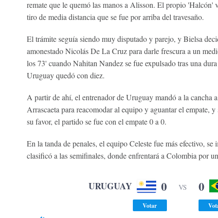
remate que le quemó las manos a Alisson. El propio 'Halcón' vo
tiro de media distancia que se fue por arriba del travesaño.
El trámite seguía siendo muy disputado y parejo, y Bielsa deci
amonestado Nicolás De La Cruz para darle frescura a un medi
los 73' cuando Nahitan Nandez se fue expulsado tras una dura
Uruguay quedó con diez.
A partir de ahí, el entrenador de Uruguay mandó a la cancha 
Arrascaeta para reacomodar al equipo y aguantar el empate, y si
su favor, el partido se fue con el empate 0 a 0.
En la tanda de penales, el equipo Celeste fue más efectivo, se 
clasificó a las semifinales, donde enfrentará a Colombia por un