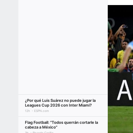
¿Por qué Luis Suárez no puede jugar la
Leagues Cup 2026 con Inter Miami?
12h
ESPN.com
Flag Football: "Todos querrán cortarle la
cabeza a México"
3h
Ricardo Cariño