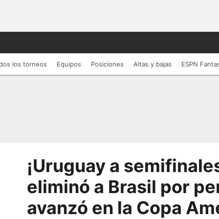
dos los torneos
Equipos
Posiciones
Altas y bajas
ESPN Fanta
¡Uruguay a semifinales
eliminó a Brasil por pe
avanzó en la Copa Am