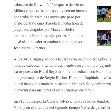
cabezazo de Darwin Núñez que se desvió en
Militao y que se fue por poco, y con un intento
por arriba de Mathías Olivera que pasó por
arriba del travesaño. Pasada la media hora de
juego, los dirigidos por Marcelo Bielsa
perdieron a Ronald Araújo por lesión, lo que
llevó al entrenador argentino a darle ingreso a
José María Giménez.
A los 34', Uruguay volvió a la carga con un envío cruzado al 
hora de cabecear, y terminó definiendo con el hombro, dejando
La respuesta de Brasil llegó de forma inmediata, con Raphinha
una gran atajada de Sergio Rochet. El propio Raphinha tuvo la
inicial luego de ganarle la posición a Matias Viña y definir ex
intervenir para mantener el arco uruguayo en cero.
En el entretiempo, la Celeste volvió a mover el banco dándole
Viña, y en el arranque del segundo tiempo Valverde generó la