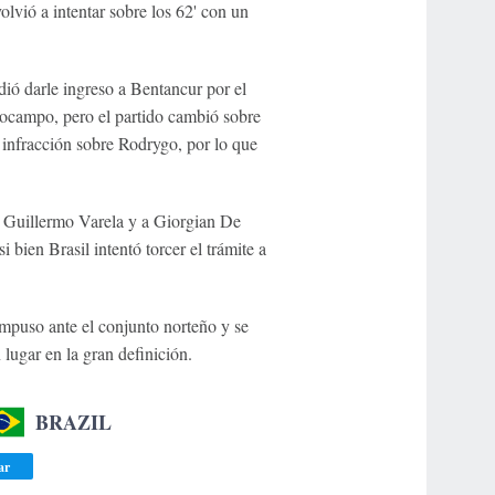
lvió a intentar sobre los 62' con un
dió darle ingreso a Bentancur por el
ocampo, pero el partido cambió sobre
 infracción sobre Rodrygo, por lo que
a Guillermo Varela y a Giorgian De
 bien Brasil intentó torcer el trámite a
impuso ante el conjunto norteño y se
 lugar en la gran definición.