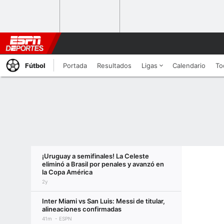
Fútbol
Portada
Resultados
Ligas
Calendario
To
¡Uruguay a semifinales! La Celeste
eliminó a Brasil por penales y avanzó en
la Copa América
2y
Inter Miami vs San Luis: Messi de titular,
alineaciones confirmadas
41m
ESPN