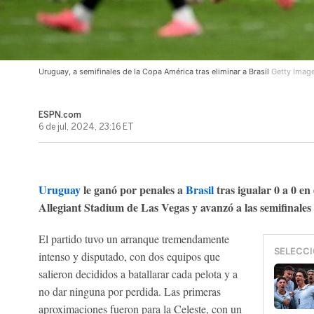
Uruguay, a semifinales de la Copa América tras eliminar a Brasil
Getty Imag
ESPN.com
6 de jul, 2024, 23:16 ET
Uruguay
le ganó por penales a
Brasil
tras igualar 0 a 0 en
Allegiant Stadium de Las Vegas y avanzó a las semifinales
El partido tuvo un arranque tremendamente
SELECCI
intenso y disputado, con dos equipos que
salieron decididos a batallarar cada pelota y a
no dar ninguna por perdida. Las primeras
aproximaciones fueron para la Celeste, con un