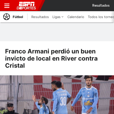
Resultados
Fútbol
Resultados
Ligas
Calendario
Todos los torne
Franco Armani perdió un buen
invicto de local en River contra
Cristal