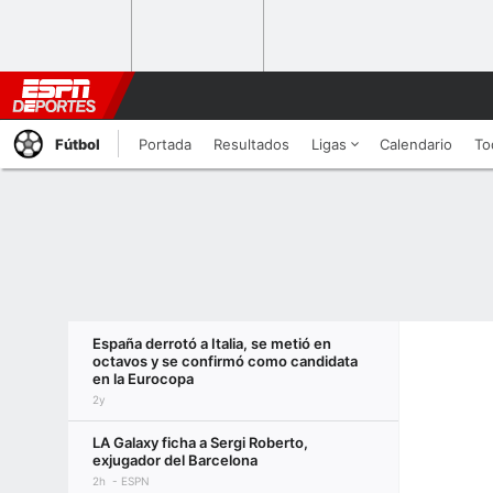
Fútbol
Portada
Resultados
Ligas
Calendario
To
España derrotó a Italia, se metió en
octavos y se confirmó como candidata
en la Eurocopa
2y
LA Galaxy ficha a Sergi Roberto,
exjugador del Barcelona
2h
ESPN