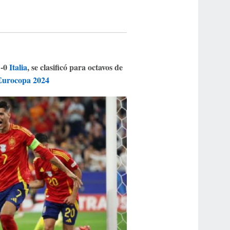
1-0
Italia
, se clasificó para octavos de
Eurocopa 2024