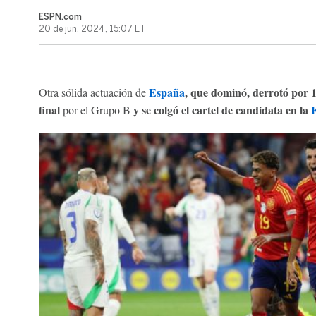
ESPN.com
20 de jun, 2024, 15:07 ET
España
, que dominó, derrotó por 
Otra sólida actuación de
final
y se colgó el cartel de candidata en la
por el Grupo B