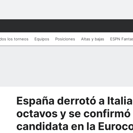
dos los torneos
Equipos
Posiciones
Altas y bajas
ESPN Fanta
España derrotó a Italia
octavos y se confirm
candidata en la Euroc