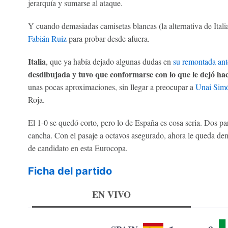
jerarquía y sumarse al ataque.
Y cuando demasiadas camisetas blancas (la alternativa de Italia)
Fabián Ruiz
para probar desde afuera.
Italia
, que ya había dejado algunas dudas en
su remontada ant
desdibujada y tuvo que conformarse con lo que le dejó h
unas pocas aproximaciones, sin llegar a preocupar a
Unai Sim
Roja.
El 1-0 se quedó corto, pero lo de España es cosa seria. Dos par
cancha. Con el pasaje a octavos asegurado, ahora le queda demo
de candidato en esta Eurocopa.
Ficha del partido