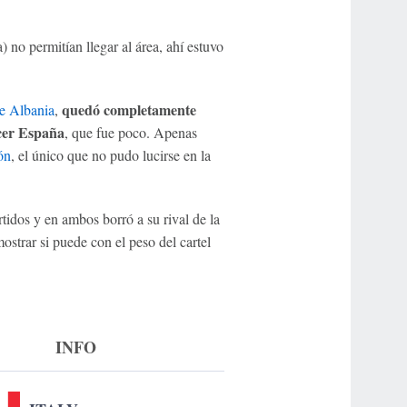
 no permitían llegar al área, ahí estuvo
quedó completamente
e Albania
,
acer España
, que fue poco. Apenas
ón
, el único que no pudo lucirse en la
tidos y en ambos borró a su rival de la
strar si puede con el peso del cartel