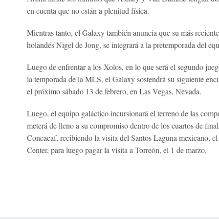
en cuenta que no están a plenitud física.
Mientras tanto, el Galaxy también anuncia que su más reciente
holandés Nigel de Jong, se integrará a la pretemporada del equ
Luego de enfrentar a los Xolos, en lo que será el segundo jue
la temporada de la MLS, el Galaxy sostendrá su siguiente encu
el próximo sábado 13 de febrero, en Las Vegas, Nevada.
Luego, el equipo galáctico incursionará el terreno de las compe
meterá de lleno a su compromiso dentro de los cuartos de fina
Concacaf, recibiendo la visita del Santos Laguna mexicano, el
Center, para luego pagar la visita a Torreón, el 1 de marzo.