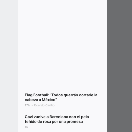
Flag Football: "Todos querrán cortarle la
cabeza a México"
17h
Ricardo Cariño
Gavi vuelve a Barcelona con el pelo
teñido de rosa por una promesa
1h