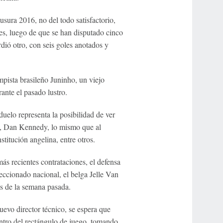
usura 2016, no del todo satisfactorio,
des, luego de que se han disputado cinco
dió otro, con seis goles anotados y
mpista brasileño Juninho, un viejo
ante el pasado lustro.
uelo representa la posibilidad de ver
a, Dan Kennedy, lo mismo que al
stitución angelina, entre otros.
ás recientes contrataciones, el defensa
leccionado nacional, el belga Jelle Van
es de la semana pasada.
evo director técnico, se espera que
tro del rectángulo de juego, tomando