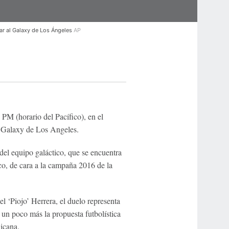
tar al Galaxy de Los Ángeles
AP
 PM (horario del Pacífico), en el
l Galaxy de Los Angeles.
 del equipo galáctico, que se encuentra
ico, de cara a la campaña 2016 de la
el ‘Piojo’ Herrera, el duelo representa
 un poco más la propuesta futbolística
xicana.