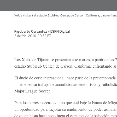
Xolos visitará el estadio StubHub Center, de Carson, California, para enfren
Rigoberto Cervantez / ESPN Digital
8 de feb, 2016, 20:39 ET
Los Xolos de Tijuana se presentan este martes, a partir de las 7
estadio StubHub Center, de Carson, California, enfrentando a
El duelo de corte internacional, hace parte de la pretemporada
inmerso en su trabajo de acondicionamiento, físico y futbolíst
Major League Soccer.
Para los perros aztecas, equipo que está bajo la batuta de Migu
un oportunidad para mejorar su rendimiento, de poder asimilar
de quien hasta hace poco fuera el estratega de la selección me