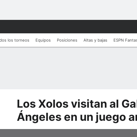
dos los torneos
Equipos
Posiciones
Altas y bajas
ESPN Fanta
Los Xolos visitan al G
Ángeles en un juego 