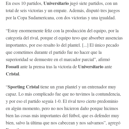
Universitario
En esos 10 partidos,
jugó siete partidos, con un
total de seis victorias y un empate. Además, disputó tres juegos
por la Copa Sudamericana, con dos victorias y una igualdad.
“Estoy enormemente feliz con la producción del equipo, por la
categoría del rival, porque el equipo tuvo que absorber ausencias
importantes, por eso resalto lo del plantel. [...] El único pecado
que cometimos durante el partido fue no hacer que la
superioridad se demuestre en el marcador parcial”, afirmó
Fossati
Universitario
ante la prensa tras la victoria de
ante
Cristal
.
Sporting Cristal
“
tiene un gran plantel y un entrenador muy
capaz. Lo más complicado fue que no tuvimos la contundencia,
y por eso el partido seguía 1-0. El rival tuvo cierto predominio
en algún momento, pero no nos hicieron daño porque hicimos
bien las cosas más importantes del fútbol, que es defender muy
bien, salvo la última que nos cabecean y nos salvamos”, agregó