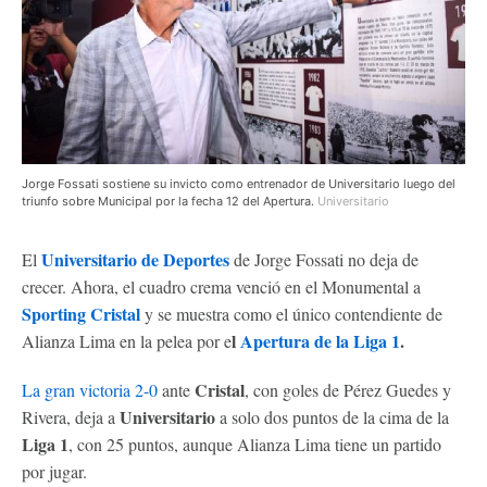
Jorge Fossati sostiene su invicto como entrenador de Universitario luego del
triunfo sobre Municipal por la fecha 12 del Apertura.
Universitario
Universitario de Deportes
El
de Jorge Fossati no deja de
crecer. Ahora, el cuadro crema venció en el Monumental a
Sporting Cristal
y se muestra como el único contendiente de
l
Apertura de la Liga 1
.
Alianza Lima en la pelea por e
Cristal
La gran victoria 2-0
ante
, con goles de Pérez Guedes y
Universitario
Rivera, deja a
a solo dos puntos de la cima de la
Liga 1
, con 25 puntos, aunque Alianza Lima tiene un partido
por jugar.