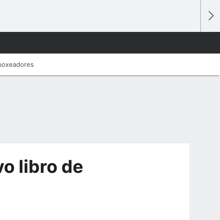
 boxeadores
vo libro de