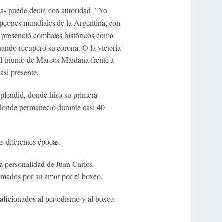
a- puede decir, con autoridad, "Yo
mpeones mundiales de la Argentina, con
s, presenció combates históricos como
ndo recuperó su corona. O la victoria
 triunfo de Marcos Maidana frente a
asi presente.
Splendid, donde hizo su primera
n donde permaneció durante casi 40
s diferentes épocas.
a personalidad de Juan Carlos
imados por su amor por el boxeo.
s aficionados al periodismo y al boxeo.