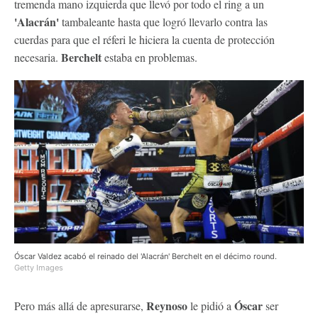
tremenda mano izquierda que llevó por todo el ring a un
'Alacrán'
tambaleante hasta que logró llevarlo contra las
cuerdas para que el réferi le hiciera la cuenta de protección
Berchelt
necesaria.
estaba en problemas.
Óscar Valdez acabó el reinado del 'Alacrán' Berchelt en el décimo round.
Getty Images
Reynoso
Óscar
Pero más allá de apresurarse,
le pidió a
ser