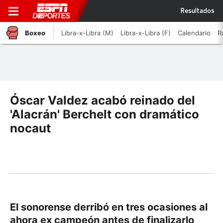
Resultados
Boxeo
Libra-x-Libra (M)
Libra-x-Libra (F)
Calendario
R
Óscar Valdez acabó reinado del
'Alacrán' Berchelt con dramático
nocaut
El sonorense derribó en tres ocasiones al
ahora ex campeón antes de finalizarlo