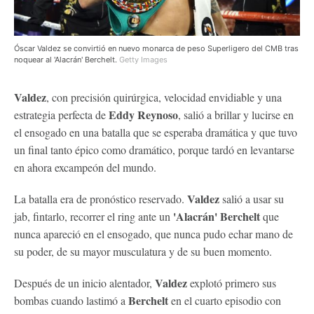
Óscar Valdez se convirtió en nuevo monarca de peso Superligero del CMB tras
noquear al 'Alacrán' Berchelt.
Getty Images
Valdez
, con precisión quirúrgica, velocidad envidiable y una
Eddy Reynoso
estrategia perfecta de
, salió a brillar y lucirse en
el ensogado en una batalla que se esperaba dramática y que tuvo
un final tanto épico como dramático, porque tardó en levantarse
en ahora excampeón del mundo.
Valdez
La batalla era de pronóstico reservado.
salió a usar su
'Alacrán' Berchelt
jab, fintarlo, recorrer el ring ante un
que
nunca apareció en el ensogado, que nunca pudo echar mano de
su poder, de su mayor musculatura y de su buen momento.
Valdez
Después de un inicio alentador,
explotó primero sus
Berchelt
bombas cuando lastimó a
en el cuarto episodio con