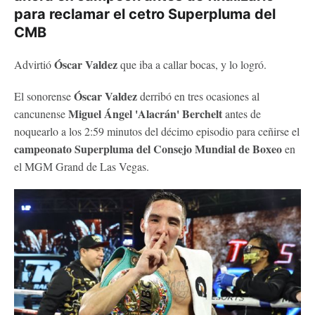
para reclamar el cetro Superpluma del
CMB
Óscar Valdez
Advirtió
que iba a callar bocas, y lo logró.
Óscar Valdez
El sonorense
derribó en tres ocasiones al
Miguel Ángel 'Alacrán' Berchelt
cancunense
antes de
noquearlo a los 2:59 minutos del décimo episodio para ceñirse el
campeonato Superpluma del Consejo Mundial de Boxeo
en
el MGM Grand de Las Vegas.