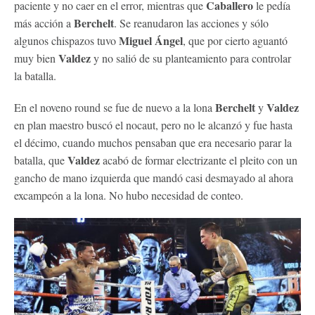
Caballero
paciente y no caer en el error, mientras que
le pedía
Berchelt
más acción a
. Se reanudaron las acciones y sólo
Miguel Ángel
algunos chispazos tuvo
, que por cierto aguantó
Valdez
muy bien
y no salió de su planteamiento para controlar
la batalla.
Berchelt
Valdez
En el noveno round se fue de nuevo a la lona
y
en plan maestro buscó el nocaut, pero no le alcanzó y fue hasta
el décimo, cuando muchos pensaban que era necesario parar la
Valdez
batalla, que
acabó de formar electrizante el pleito con un
gancho de mano izquierda que mandó casi desmayado al ahora
excampeón a la lona. No hubo necesidad de conteo.