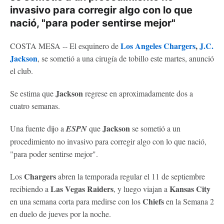
invasivo para corregir algo con lo que
nació, "para poder sentirse mejor"
Los Angeles Chargers
,
J.C.
COSTA MESA -- El esquinero de
Jackson
, se sometió a una cirugía de tobillo este martes, anunció
el club.
Jackson
Se estima que
regrese en aproximadamente dos a
cuatro semanas.
Jackson
Una fuente dijo a
ESPN
que
se sometió a un
procedimiento no invasivo para corregir algo con lo que nació,
"para poder sentirse mejor".
Chargers
Los
abren la temporada regular el 11 de septiembre
Las Vegas Raiders
Kansas City
recibiendo a
, y luego viajan a
Chiefs
en una semana corta para medirse con los
en la Semana 2
en duelo de jueves por la noche.