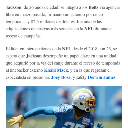
Jackson
Bolts
, de 26 años de edad, se integró a los
vía agencia
libre en marzo pasado, firmando un acuerdo por cinco
temporadas y 82.5 millones de dólares, fue una de las
NFL
adquisiciones defensivas más sonadas en la
durante el
receso de campaña.
NFL
El líder en intercepciones de la
desde el 2018 con 25, se
Jackson
espera que
desempeñe un papel clave en una unidad
que adquirió por la vía del canje durante el receso de temporada
Khalil Mack
al linebacker externo
, y en la que regresan el
Joey Bosa
Derwin James
especialista en presionar,
, y safety
.