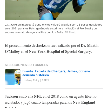
J.C. Jackson interceptó ocho envíos y lideró a la liga con 23 pases desviados
en el 2021 para los Pats, ganándole su primera invitación al Pro Bowl y un
enorme contrato de agencia libre con los Bolts.
AP Photo
Jackson
Dr. Martin
El procedimiento de
fue realizado por el
O'Malley
New York Hospital of Special Surgery
en el
.
SELECCIONES EDITORIALES
Fuente: Estrella de Chargers, James, obtiene
acuerdo histórico
Lindsey Thiry | ESPN
Jackson
NFL
entró a la
en el 2018 como un agente libre no
New England
reclutado, y jugó cuatro temporadas para los